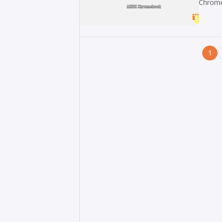
Chrome
1