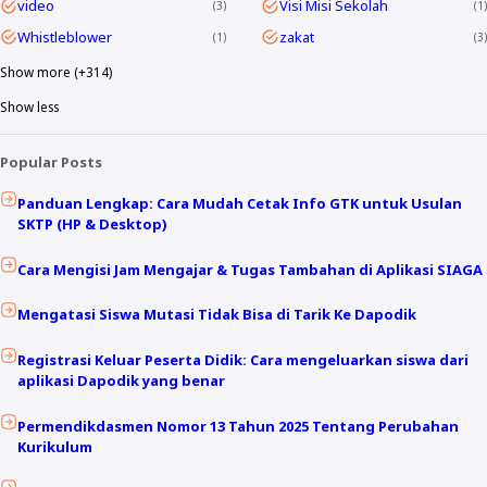
video
Visi Misi Sekolah
3
1
Whistleblower
zakat
1
3
Show more (+314)
Show less
Popular Posts
Panduan Lengkap: Cara Mudah Cetak Info GTK untuk Usulan
SKTP (HP & Desktop)
Cara Mengisi Jam Mengajar & Tugas Tambahan di Aplikasi SIAGA
Mengatasi Siswa Mutasi Tidak Bisa di Tarik Ke Dapodik
Registrasi Keluar Peserta Didik: Cara mengeluarkan siswa dari
aplikasi Dapodik yang benar
Permendikdasmen Nomor 13 Tahun 2025 Tentang Perubahan
Kurikulum