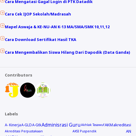
Cara Mengatasi Gagal Login di PTK Datadik
Cara Cek IJOP Sekolah/Madrasah
Mapel Aswaja & KE-NU-AN K-13 MA/SMA/SMK 10,11,12
Cara Download Sertifikat Hasil TKA
Cara Mengembalikan Siswa Hilang Dari Dapodik (Data Ganda)
Contributors
Labels
Adminisrasi Guru
AKM
akreditasi
A- Kinerja
A-GLD
A-Gtk
Akhlak Tasawuf
AN
Akreditasi Perpustakaan
AKSI Puspendik