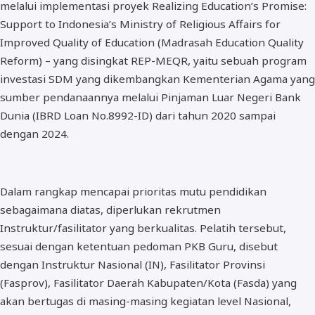
melalui implementasi proyek Realizing Education’s Promise:
Support to Indonesia’s Ministry of Religious Affairs for
Improved Quality of Education (Madrasah Education Quality
Reform) – yang disingkat REP-MEQR, yaitu sebuah program
investasi SDM yang dikembangkan Kementerian Agama yang
sumber pendanaannya melalui Pinjaman Luar Negeri Bank
Dunia (IBRD Loan No.8992-ID) dari tahun 2020 sampai
dengan 2024.
Dalam rangkap mencapai prioritas mutu pendidikan
sebagaimana diatas, diperlukan rekrutmen
Instruktur/fasilitator yang berkualitas. Pelatih tersebut,
sesuai dengan ketentuan pedoman PKB Guru, disebut
dengan Instruktur Nasional (IN), Fasilitator Provinsi
(Fasprov), Fasilitator Daerah Kabupaten/Kota (Fasda) yang
akan bertugas di masing-masing kegiatan level Nasional,