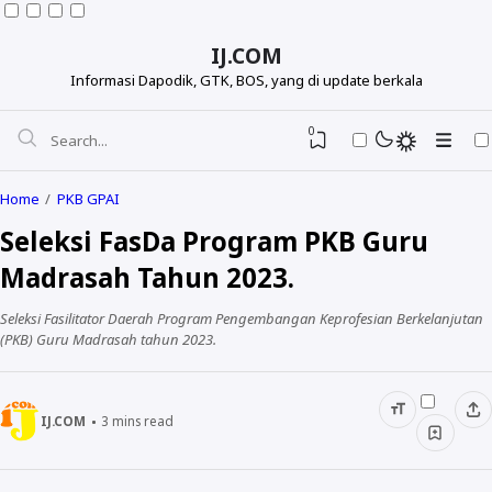
IJ.COM
Informasi Dapodik, GTK, BOS, yang di update berkala
0
Home
PKB GPAI
Seleksi FasDa Program PKB Guru
Madrasah Tahun 2023.
Seleksi Fasilitator Daerah Program Pengembangan Keprofesian Berkelanjutan
(PKB) Guru Madrasah tahun 2023.
IJ.COM
3
mins read
Dapodikdasmen
Info GTK