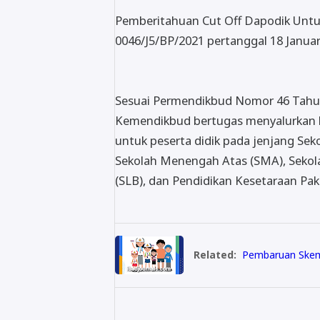
Pemberitahuan Cut Off Dapodik Untuk
0046/J5/BP/2021 pertanggal 18 Januar
Sesuai Permendikbud Nomor 46 Tahu
Kemendikbud bertugas menyalurkan b
untuk peserta didik pada jenjang Se
Sekolah Menengah Atas (SMA), Sekol
(SLB), dan Pendidikan Kesetaraan Pake
Related:
Pembaruan Skema