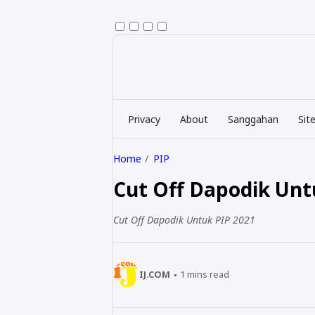
Privacy
About
Sanggahan
Sit
Home
PIP
Cut Off Dapodik Unt
Cut Off Dapodik Untuk PIP 2021
IJ.COM
1
mins read