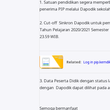
1. Satuan pendidikan segera memperba
penerima PIP melalui Dapodik sekolah 
2. Cut-off Sinkron Dapodik untuk pem
Tahun Pelajaran 2020/2021 Semester 
23.59 WIB.
Related:
Log in pip.kemdi
3. Data Peserta Didik dengan status 
dengan Dapodik dapat dilihat pada a
Semoga bermanfaat