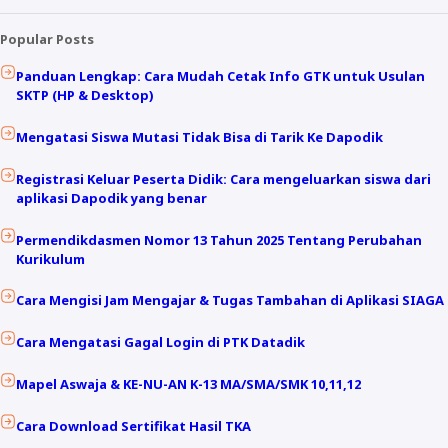
Popular Posts
Panduan Lengkap: Cara Mudah Cetak Info GTK untuk Usulan
SKTP (HP & Desktop)
Mengatasi Siswa Mutasi Tidak Bisa di Tarik Ke Dapodik
Registrasi Keluar Peserta Didik: Cara mengeluarkan siswa dari
aplikasi Dapodik yang benar
Permendikdasmen Nomor 13 Tahun 2025 Tentang Perubahan
Kurikulum
Cara Mengisi Jam Mengajar & Tugas Tambahan di Aplikasi SIAGA
Cara Mengatasi Gagal Login di PTK Datadik
Mapel Aswaja & KE-NU-AN K-13 MA/SMA/SMK 10,11,12
Cara Download Sertifikat Hasil TKA