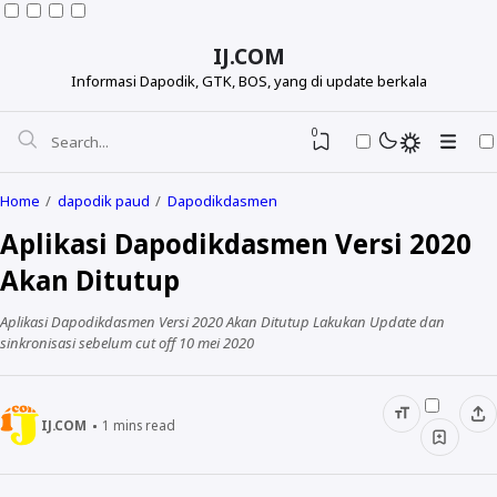
IJ.COM
Informasi Dapodik, GTK, BOS, yang di update berkala
0
Home
dapodik paud
Dapodikdasmen
Aplikasi Dapodikdasmen Versi 2020
Akan Ditutup
Aplikasi Dapodikdasmen Versi 2020 Akan Ditutup Lakukan Update dan
sinkronisasi sebelum cut off 10 mei 2020
IJ.COM
1
mins read
Dapodikdasmen
Info GTK