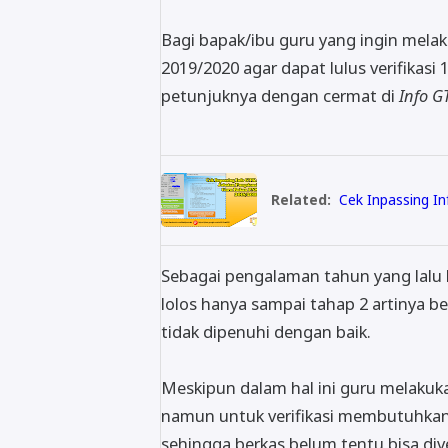
Bagi bapak/ibu guru yang ingin mel
2019/2020 agar dapat lulus verifikasi
petunjuknya dengan cermat di
Info G
Related:
Cek Inpassing I
Sebagai pengalaman tahun yang lalu 
lolos hanya sampai tahap 2 artinya b
tidak dipenuhi dengan baik.
Meskipun dalam hal ini guru melakuk
namun untuk verifikasi membutuhkan
sehingga berkas belum tentu bisa dive