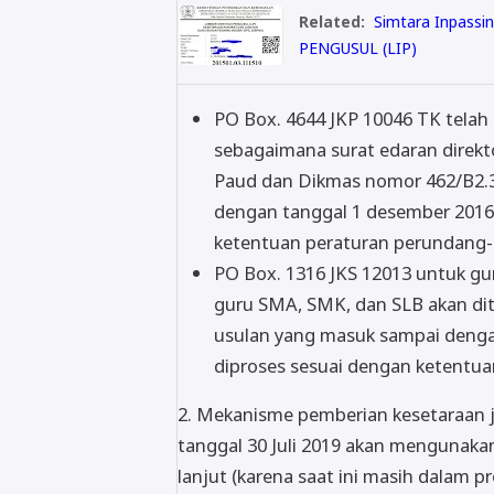
Related:
Simtara Inpass
PENGUSUL (LIP)
PO Box. 4644 JKP 10046 TK telah
sebagaimana surat edaran direk
Paud dan Dikmas nomor 462/B2.3
dengan tanggal 1 desember 2016 
ketentuan peraturan perundang
PO Box. 1316 JKS 12013 untuk gu
guru SMA, SMK, dan SLB akan dit
usulan yang masuk sampai dengan 
diproses sesuai dengan ketentu
2. Mekanisme pemberian kesetaraan 
tanggal 30 Juli 2019 akan mengunakan
lanjut (karena saat ini masih dalam 