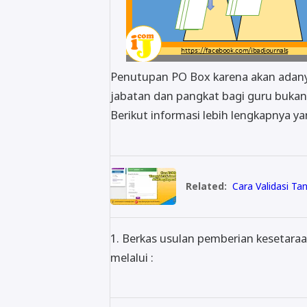
Penutupan PO Box karena akan adany
jabatan dan pangkat bagi guru buka
Berikut informasi lebih lengkapnya ya
Related:
Cara Validasi Ta
1. Berkas usulan pemberian kesetara
melalui :