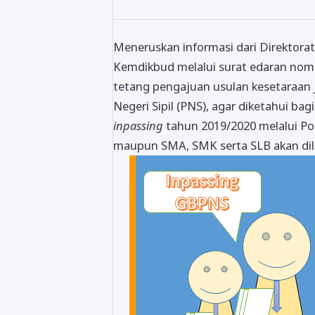
Meneruskan informasi dari Direktorat
Kemdikbud melalui surat edaran nomor
tetang pengajuan usulan kesetaraan
Negeri Sipil (PNS), agar diketahui b
inpassing
tahun 2019/2020 melalui Po 
maupun SMA, SMK serta SLB akan di