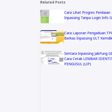
Related Posts
Cara Lihat Progres Penilaian
Inpassing Tanpa Login Info 
Cara Laporan Pengaduan TP
Berkas Inpassing ULT Kemdi
Simtara Inpassing JabFung 
Cara Cetak LEMBAR IDENTI
PENGUSUL (LIP)