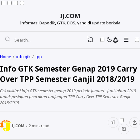
IJ.COM
Informasi Dapodik, GTK, BOS, yang di update berkala
0
Home
info gtk
tpp
Info GTK Semester Genap 2019 Carry
Over TPP Semester Ganjil 2018/2019
Cek validasi Info GTK semester genap 2019 periode Januari - Juni tahun 2019
untuk pesiapan pencairan tunjangan TPP Carry Over TPP Semester Ganjil
2018/2019
Dapodikdasmen
IJ.COM
2
mins read
Info GTK