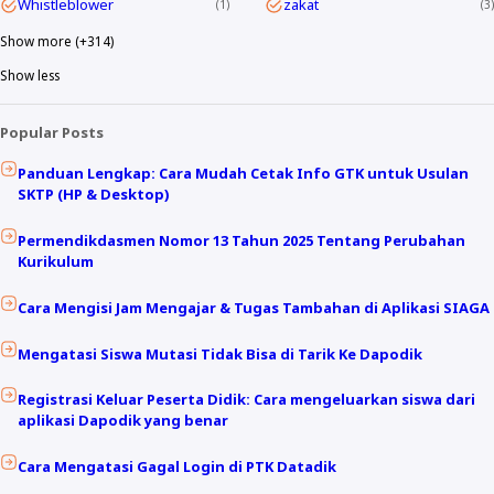
Whistleblower
zakat
1
3
Show more (+314)
Show less
Popular Posts
Panduan Lengkap: Cara Mudah Cetak Info GTK untuk Usulan
SKTP (HP & Desktop)
Permendikdasmen Nomor 13 Tahun 2025 Tentang Perubahan
Kurikulum
Cara Mengisi Jam Mengajar & Tugas Tambahan di Aplikasi SIAGA
Mengatasi Siswa Mutasi Tidak Bisa di Tarik Ke Dapodik
Registrasi Keluar Peserta Didik: Cara mengeluarkan siswa dari
aplikasi Dapodik yang benar
Cara Mengatasi Gagal Login di PTK Datadik