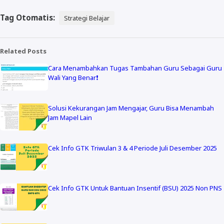
Tag Otomatis:
Strategi Belajar
Related Posts
Cara Menambahkan Tugas Tambahan Guru Sebagai Guru
Wali Yang Benar❗
Solusi Kekurangan Jam Mengajar, Guru Bisa Menambah
Jam Mapel Lain
Cek Info GTK Triwulan 3 & 4 Periode Juli Desember 2025
Cek Info GTK Untuk Bantuan Insentif (BSU) 2025 Non PNS