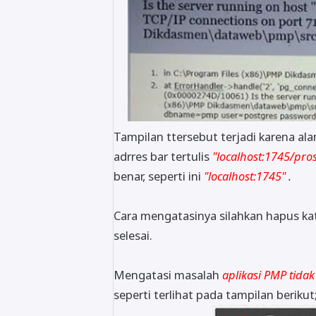
Tampilan ttersebut terjadi karena ala
adrres bar tertulis
"localhost:1745/pro
benar, seperti ini
"localhost:1745"
.
Cara mengatasinya silahkan hapus k
selesai.
Mengatasi masalah
aplikasi PMP tid
seperti terlihat pada tampilan berikut