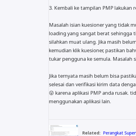
3. Kembali ke tampilan PMP lakukan re
Masalah isian kuesioner yang tidak m
loading yang sangat berat sehingga 
silahkan muat ulang. Jika masih belu
kemudian klik kuesioner, pastikan ba
tukar pengguna ke semula. Masalah se
Jika ternyata masih belum bisa past
selesai dan verifikasi kirim data dengan
😜 karena aplikasi PMP anda rusak. tid
menggunakan aplikasi lain.
Related:
Perangkat Super