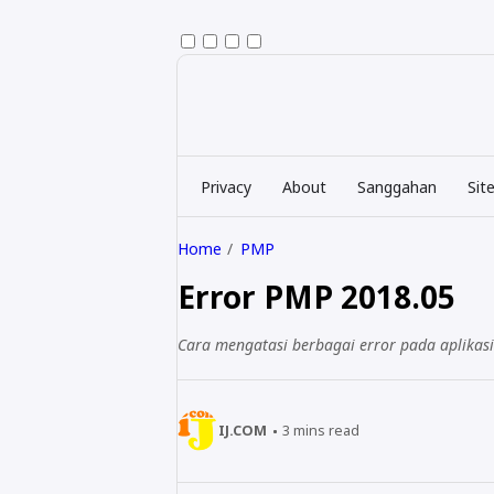
Privacy
About
Sanggahan
Sit
Home
PMP
Error PMP 2018.05
Cara mengatasi berbagai error pada aplikas
IJ.COM
3
mins read