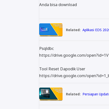
Anda bisa download
Related:
Aplikasi EDS 202
Psqldbc
https://drive.google.com/open?id=
Tool Reset Dapodik User
https://drive.google.com/open?i
Related:
Persiapan Update