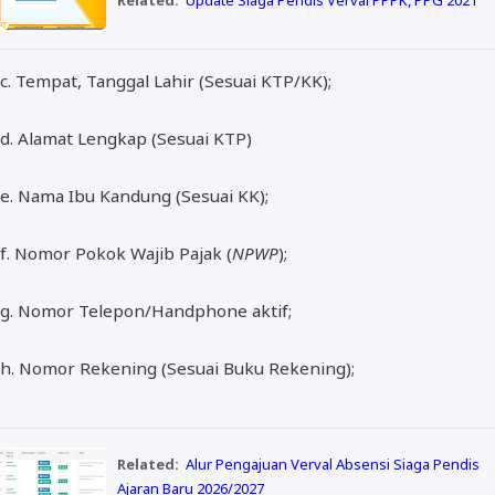
Related:
Update Siaga Pendis Verval PPPK, PPG 2021
c. Tempat, Tanggal Lahir (Sesuai KTP/KK);
d. Alamat Lengkap (Sesuai KTP)
e. Nama Ibu Kandung (Sesuai KK);
f. Nomor Pokok Wajib Pajak (
NPWP
);
g. Nomor Telepon/Handphone aktif;
h. Nomor Rekening (Sesuai Buku Rekening);
Related:
Alur Pengajuan Verval Absensi Siaga Pendis
Ajaran Baru 2026/2027