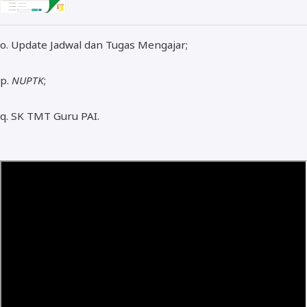
o. Update Jadwal dan Tugas Mengajar;
p.
NUPTK
;
q. SK TMT Guru PAI.