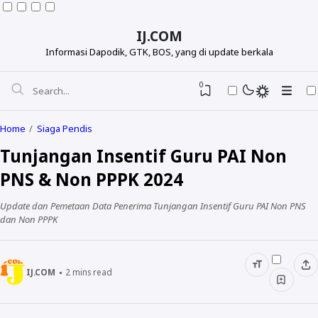
IJ.COM
Informasi Dapodik, GTK, BOS, yang di update berkala
0
Home
Siaga Pendis
Tunjangan Insentif Guru PAI Non
PNS & Non PPPK 2024
Update dan Pemetaan Data Penerima Tunjangan Insentif Guru PAI Non PNS
dan Non PPPK
IJ.COM
2
mins read
Dapodikdasmen
Info GTK