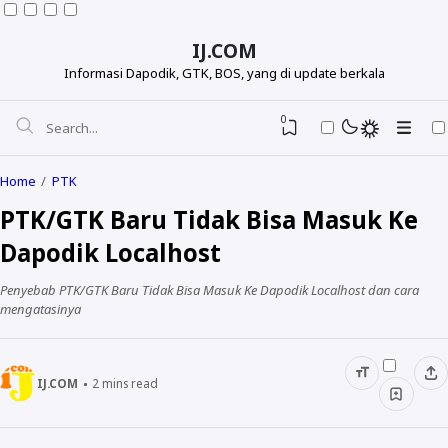
IJ.COM
Informasi Dapodik, GTK, BOS, yang di update berkala
0
Home
PTK
PTK/GTK Baru Tidak Bisa Masuk Ke
Dapodik Localhost
Penyebab PTK/GTK Baru Tidak Bisa Masuk Ke Dapodik Localhost dan cara
mengatasinya
IJ.COM
2
mins read
Dapodikdasmen
Info GTK