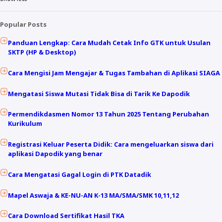
Popular Posts
Panduan Lengkap: Cara Mudah Cetak Info GTK untuk Usulan
SKTP (HP & Desktop)
Cara Mengisi Jam Mengajar & Tugas Tambahan di Aplikasi SIAGA
Mengatasi Siswa Mutasi Tidak Bisa di Tarik Ke Dapodik
Permendikdasmen Nomor 13 Tahun 2025 Tentang Perubahan
Kurikulum
Registrasi Keluar Peserta Didik: Cara mengeluarkan siswa dari
aplikasi Dapodik yang benar
Cara Mengatasi Gagal Login di PTK Datadik
Mapel Aswaja & KE-NU-AN K-13 MA/SMA/SMK 10,11,12
Cara Download Sertifikat Hasil TKA