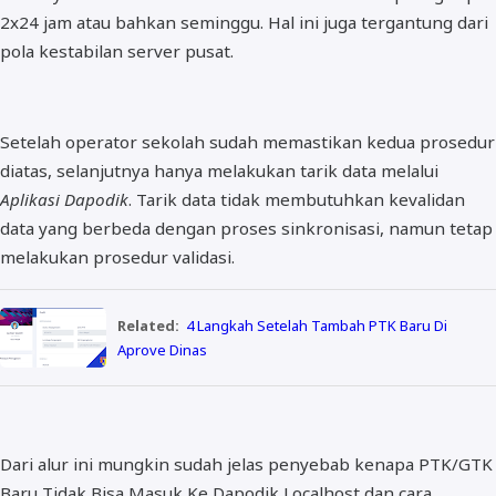
2x24 jam atau bahkan seminggu. Hal ini juga tergantung dari
pola kestabilan server pusat.
Setelah operator sekolah sudah memastikan kedua prosedur
diatas, selanjutnya hanya melakukan tarik data melalui
Aplikasi Dapodik
. Tarik data tidak membutuhkan kevalidan
data yang berbeda dengan proses sinkronisasi, namun tetap
melakukan prosedur validasi.
Related:
4 Langkah Setelah Tambah PTK Baru Di
Aprove Dinas
Dari alur ini mungkin sudah jelas penyebab kenapa PTK/GTK
Baru Tidak Bisa Masuk Ke Dapodik Localhost dan cara