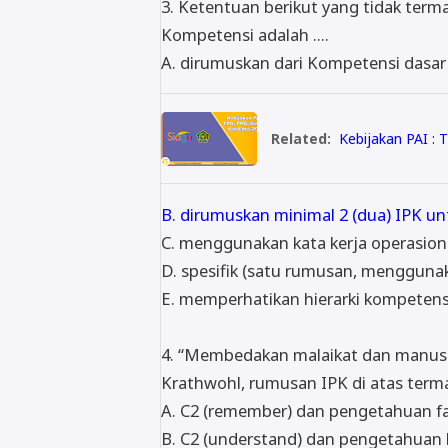
3. Ketentuan berikut yang tidak ter
Kompetensi adalah ....
A. dirumuskan dari Kompetensi dasar
Related:
Kebijakan PAI : 
B. dirumuskan minimal 2 (dua) IPK un
C. menggunakan kata kerja operasiona
D. spesifik (satu rumusan, mengguna
E. memperhatikan hierarki kompetens
4. “Membedakan malaikat dan manusi
Krathwohl, rumusan IPK di atas termas
A. C2 (remember) dan pengetahuan fa
B. C2 (understand) dan pengetahuan 