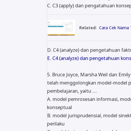
C. C3 (apply) dan pengatahuan konse
Related:
Cara Cek Nama T
D. C4 (analyze) dan pengetahuan fakt
E. C4 (analyze) dan pengetahuan kon
5. Bruce Joyce, Marsha Weil dan Emil
telah menggolongkan model-model 
pembelajaran, yaitu ....
A. model pemrosesan informasi, mode
konseptual
B. model jurisprudensial, model sinekt
perilaku