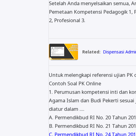
Setelah Anda menyelsaikan semua, Anda
Pemetaan Kompetensi Pedagogik 1, Ped
2, Profesional 3.
Related:
Dispensasi Admin
Untuk melengkapi referensi ujian PK 
Contoh Soal PK Online
1. Perumusan kompetensi inti dan ko
Agama Islam dan Budi Pekerti sesu
diatur dalam ....
A. Permendikbud RI No. 20 Tahun 20
B. Permendikbud RI No. 21 Tahun 20
C. Permendikbud RI No. 24 Tahun 2016