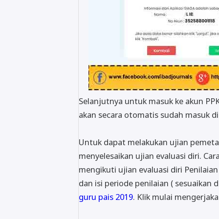
Selanjutnya untuk masuk ke akun PPK
akan secara otomatis sudah masuk di
Untuk dapat melakukan ujian pemetaa
menyelesaikan ujian evaluasi diri. Car
mengikuti ujian evaluasi diri Penilai
dan isi periode penilaian ( sesuaikan 
guru pais 2019
. Klik mulai mengerjaka