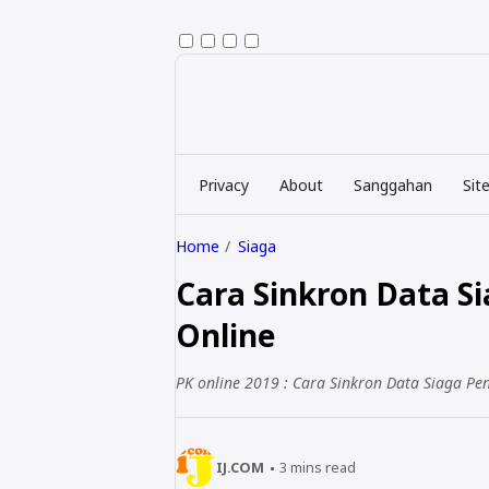
Privacy
About
Sanggahan
Sit
Home
Siaga
Cara Sinkron Data S
Online
PK online 2019 : Cara Sinkron Data Siaga Pe
IJ.COM
3
mins read