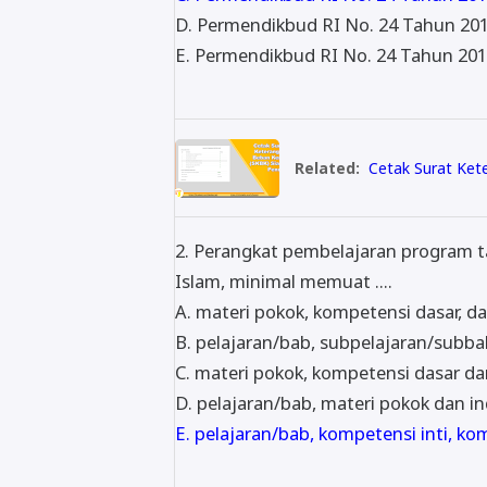
D. Permendikbud RI No. 24 Tahun 201
E. Permendikbud RI No. 24 Tahun 2016
Related:
Cetak Surat Ket
2. Perangkat pembelajaran program 
Islam, minimal memuat ....
A. materi pokok, kompetensi dasar, d
B. pelajaran/bab, subpelajaran/subba
C. materi pokok, kompetensi dasar d
D. pelajaran/bab, materi pokok dan i
E. pelajaran/bab, kompetensi inti, ko