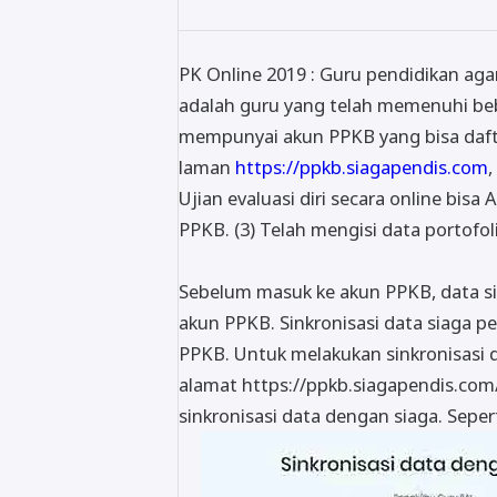
PK Online 2019 : Guru pendidikan aga
adalah guru yang telah memenuhi bebe
mempunyai akun PPKB yang bisa dafta
laman
https://ppkb.siagapendis.com
,
Ujian evaluasi diri secara online bi
PPKB. (3) Telah mengisi data portofoli
Sebelum masuk ke akun PPKB, data si
akun PPKB. Sinkronisasi data siaga p
PPKB. Untuk melakukan sinkronisasi d
alamat https://ppkb.siagapendis.com
sinkronisasi data dengan siaga. Sepert