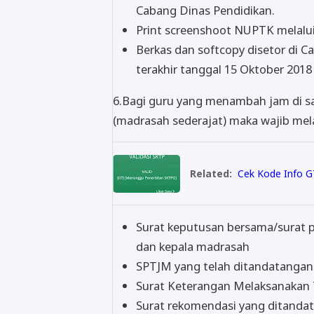
Cabang Dinas Pendidikan.
Print screenshoot NUPTK melalui
Berkas dan softcopy disetor di 
terakhir tanggal 15 Oktober 2018
6.Bagi guru yang menambah jam di s
(madrasah sederajat) maka wajib mel
Related:
Cek Kode Info G
Surat keputusan bersama/surat p
dan kepala madrasah
SPTJM yang telah ditandatangani
Surat Keterangan Melaksanakan 
Surat rekomendasi yang ditandat