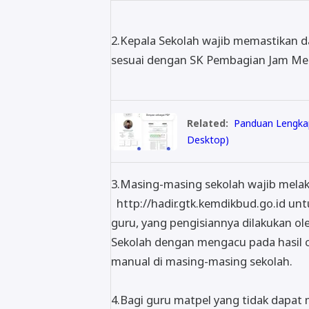
2.Kepala Sekolah wajib memastikan d
sesuai dengan SK Pembagian Jam Men
Related:
Panduan Lengkap
Desktop)
3.Masing-masing sekolah wajib melaku
http://hadir.gtk.kemdikbud.go.id unt
guru, yang pengisiannya dilakukan ol
Sekolah dengan mengacu pada hasil c
manual di masing-masing sekolah.
4.Bagi guru matpel yang tidak dapat