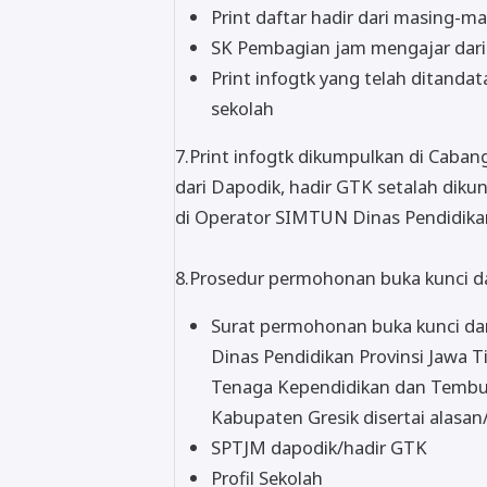
Print daftar hadir dari masing-m
SK Pembagian jam mengajar dari
Print infogtk yang telah ditanda
sekolah
7.Print infogtk dikumpulkan di Caban
dari Dapodik, hadir GTK setalah dikun
di Operator SIMTUN Dinas Pendidikan
8.Prosedur permohonan buka kunci d
Surat permohonan buka kunci dar
Dinas Pendidikan Provinsi Jawa 
Tenaga Kependidikan dan Tembus
Kabupaten Gresik disertai alasa
SPTJM dapodik/hadir GTK
Profil Sekolah