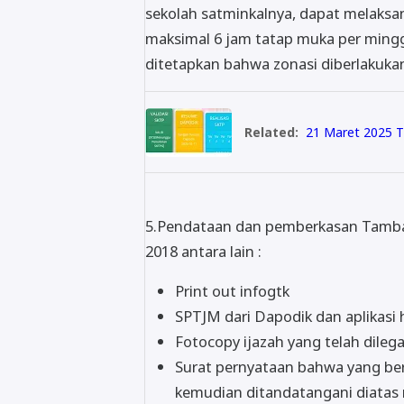
sekolah satminkalnya, dapat melaksa
maksimal 6 jam tatap muka per mingg
ditetapkan bahwa zonasi diberlakuka
Related:
21 Maret 2025 T
5.Pendataan dan pemberkasan Tamba
2018 antara lain :
Print out infogtk
SPTJM dari Dapodik dan aplikasi
Fotocopy ijazah yang telah dileg
Surat pernyataan bahwa yang ber
kemudian ditandatangani diatas