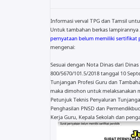
Informasi verval TPG dan Tamsil untu
Untuk tambahan berkas lampirannya
pernyataan belum memiliki sertifikat
mengenai:
Sesuai dengan Nota Dinas dari Dinas
800/5670/101.5/2018 tanggal 10 Septe
Tunjangan Profesi Guru dan Tambaha
maka dimohon untuk melaksanakan m
Petunjuk Teknis Penyaluran Tunjang
Penghasilan PNSD dan Permendikbu
Kerja Guru, Kepala Sekolah dan pengaw