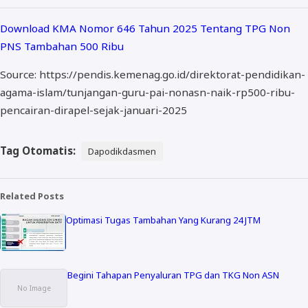
Download KMA Nomor 646 Tahun 2025 Tentang TPG Non
PNS Tambahan 500 Ribu
Source: https://pendis.kemenag.go.id/direktorat-pendidikan-
agama-islam/tunjangan-guru-pai-nonasn-naik-rp500-ribu-
pencairan-dirapel-sejak-januari-2025
Tag Otomatis:
Dapodikdasmen
Related Posts
Optimasi Tugas Tambahan Yang Kurang 24 JTM
Begini Tahapan Penyaluran TPG dan TKG Non ASN