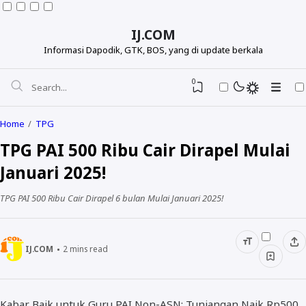
IJ.COM
Informasi Dapodik, GTK, BOS, yang di update berkala
0
Home
TPG
TPG PAI 500 Ribu Cair Dirapel Mulai
Januari 2025!
TPG PAI 500 Ribu Cair Dirapel 6 bulan Mulai Januari 2025!
IJ.COM
2
mins read
Dapodikdasmen
Info GTK
Kabar Baik untuk Guru PAI Non-ASN: Tunjangan Naik Rp500