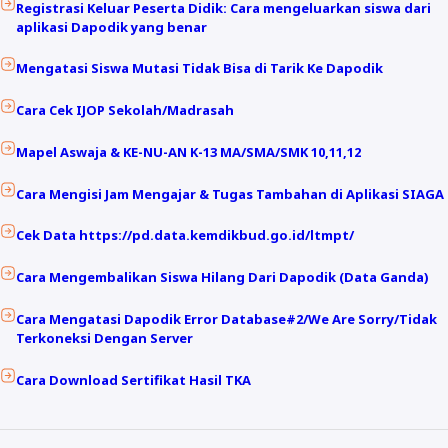
Registrasi Keluar Peserta Didik: Cara mengeluarkan siswa dari
aplikasi Dapodik yang benar
Mengatasi Siswa Mutasi Tidak Bisa di Tarik Ke Dapodik
Cara Cek IJOP Sekolah/Madrasah
Mapel Aswaja & KE-NU-AN K-13 MA/SMA/SMK 10,11,12
Cara Mengisi Jam Mengajar & Tugas Tambahan di Aplikasi SIAGA
Cek Data https://pd.data.kemdikbud.go.id/ltmpt/
Cara Mengembalikan Siswa Hilang Dari Dapodik (Data Ganda)
Cara Mengatasi Dapodik Error Database#2/We Are Sorry/Tidak
Terkoneksi Dengan Server
Cara Download Sertifikat Hasil TKA