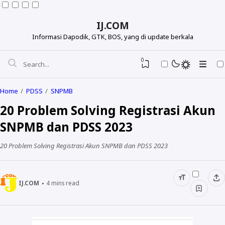
IJ.COM
Informasi Dapodik, GTK, BOS, yang di update berkala
0
Home
PDSS
SNPMB
20 Problem Solving Registrasi Akun
SNPMB dan PDSS 2023
20 Problem Solving Registrasi Akun SNPMB dan PDSS 2023
IJ.COM
4
mins read
Dapodikdasmen
Info GTK