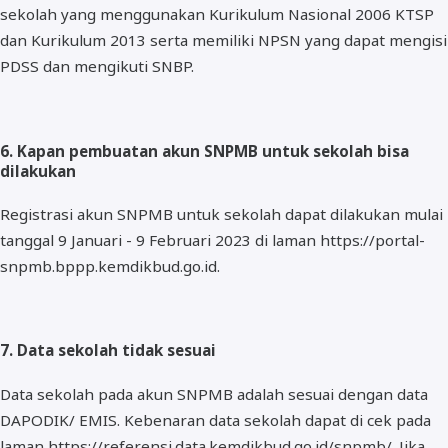
sekolah yang menggunakan Kurikulum Nasional 2006 KTSP
dan Kurikulum 2013 serta memiliki NPSN yang dapat mengisi
PDSS dan mengikuti SNBP.
6. Kapan pembuatan akun SNPMB untuk sekolah bisa
dilakukan
Registrasi akun SNPMB untuk sekolah dapat dilakukan mulai
tanggal 9 Januari - 9 Februari 2023 di laman https://portal-
snpmb.bppp.kemdikbud.go.id.
7. Data sekolah tidak sesuai
Data sekolah pada akun SNPMB adalah sesuai dengan data
DAPODIK/ EMIS. Kebenaran data sekolah dapat di cek pada
laman https://referensi.data.kemdikbud.go.id/snpmb/. Jika