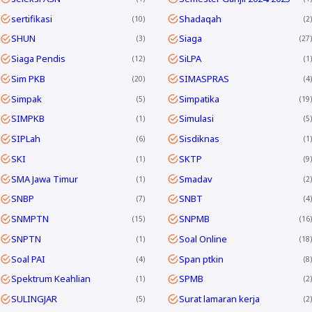
sertifikasi
Shadaqah
10
2
SHUN
Siaga
3
27
Siaga Pendis
SiLPA
12
1
Sim PKB
SIMASPRAS
20
4
Simpak
Simpatika
5
19
SIMPKB
Simulasi
1
5
SIPLah
Sisdiknas
6
1
SKI
SKTP
1
9
SMA Jawa Timur
Smadav
1
2
SNBP
SNBT
7
4
SNMPTN
SNPMB
15
16
SNPTN
Soal Online
1
18
Soal PAI
Span ptkin
4
8
Spektrum Keahlian
SPMB
1
2
SULINGJAR
Surat lamaran kerja
5
2