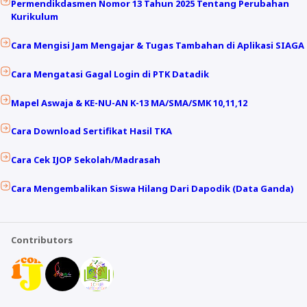
Permendikdasmen Nomor 13 Tahun 2025 Tentang Perubahan
Kurikulum
Cara Mengisi Jam Mengajar & Tugas Tambahan di Aplikasi SIAGA
Cara Mengatasi Gagal Login di PTK Datadik
Mapel Aswaja & KE-NU-AN K-13 MA/SMA/SMK 10,11,12
Cara Download Sertifikat Hasil TKA
Cara Cek IJOP Sekolah/Madrasah
Cara Mengembalikan Siswa Hilang Dari Dapodik (Data Ganda)
Contributors