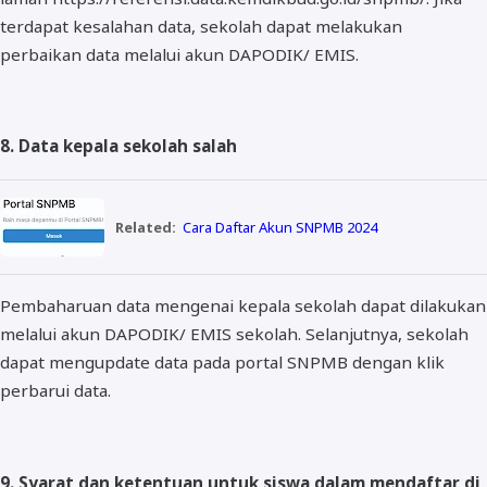
terdapat kesalahan data, sekolah dapat melakukan
perbaikan data melalui akun DAPODIK/ EMIS.
8. Data kepala sekolah salah
Related:
Cara Daftar Akun SNPMB 2024
Pembaharuan data mengenai kepala sekolah dapat dilakukan
melalui akun DAPODIK/ EMIS sekolah. Selanjutnya, sekolah
dapat mengupdate data pada portal SNPMB dengan klik
perbarui data.
9. Syarat dan ketentuan untuk siswa dalam mendaftar di