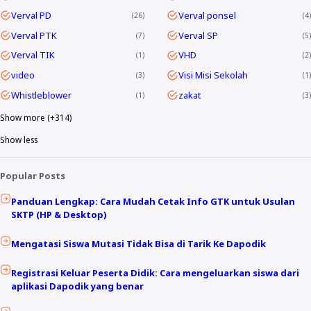
Verval PD
Verval ponsel
26
4
Verval PTK
Verval SP
7
5
Verval TIK
VHD
1
2
video
Visi Misi Sekolah
3
1
Whistleblower
zakat
1
3
Show more (+314)
Show less
Popular Posts
Panduan Lengkap: Cara Mudah Cetak Info GTK untuk Usulan
SKTP (HP & Desktop)
Mengatasi Siswa Mutasi Tidak Bisa di Tarik Ke Dapodik
Registrasi Keluar Peserta Didik: Cara mengeluarkan siswa dari
aplikasi Dapodik yang benar