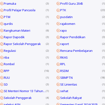
Pramuka
Profil Guru 2045
3
1
Profil Pelajar Pancasila
PTK
1
23
PTM
pusdatin
1
2
qurdis
rajakomen
1
1
Rangkuman Materi
rapo
6
1
Rapor Dapodik
Rapor Pendidikan
3
3
Rapor Sekolah Penggerak
raport
2
2
Regulasi
Rencana Pembelajaran
2
1
riba
RKAS
1
7
Rombel
RPL
1
1
RPP
RSDM
16
1
RUU
SBMPTN
1
18
SD
SE Linieritas
3
1
SE Menteri Nomor 13 Tahun 2025
sehat
1
1
Sekolah Penggerak
Sekolah Rakyat
4
1
seleksi ASN
Semester Ganjil 2024/2025
1
1