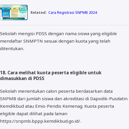
Related:
Cara Registrasi SNPMB 2024
Sekolah mengisi PDSS dengan nama siswa yang eligible
mendaftar SNMPTN sesuai dengan kuota yang telah
ditentukan.
18. Cara melihat kuota peserta eligible untuk
dimasukkan di PDSS
Sekolah menentukan calon peserta berdasarkan data
SNPMB dari jumlah siswa dan akreditasi di Dapodik-Pusdatin
Kemdikbud atau Emis-Pendis Kemenag. Kuota peserta
eligible dapat dilihat pada laman
https://snpmb.bppp.kemdikbud.go.id/.