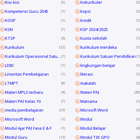
Kisi-kisi
Kokurikuler
5
2
Kompetensi Guru 2045
kopsi
1
3
KOSP
kredit
1
1
KSN
KSP 2024/2025
7
1
KTSP
Kuota sekolah
6
1
Kurikulum
kurikulum merdeka
22
1
Kurikulum Operasional Satuan Pendidikan
Kurikulum Satuan Pendidikan
1
1
LDBI
lingkungan belajar
1
1
Linieritas Pembelajaran
literasi
1
1
LTMPT
makalah
8
2
Materi MPLS terbaru
Materi PAI
4
28
Materi PAI Kelas 10
Matsama
7
1
media pembelajaran
Microsift Word
23
3
Microsoft Word
Modul
1
1
Modul Ajar PAI Fase E & F
Modul Belajar
1
4
Modul Guru
Modul TIK GPO
13
4