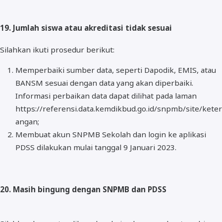
19. Jumlah siswa atau akreditasi tidak sesuai
Silahkan ikuti prosedur berikut:
Memperbaiki sumber data, seperti Dapodik, EMIS, atau
BANSM sesuai dengan data yang akan diperbaiki.
Informasi perbaikan data dapat dilihat pada laman
https://referensi.data.kemdikbud.go.id/snpmb/site/keter
angan;
Membuat akun SNPMB Sekolah dan login ke aplikasi
PDSS dilakukan mulai tanggal 9 Januari 2023.
20. Masih bingung dengan SNPMB dan PDSS