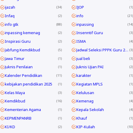
ijazah
IJOP
34
1
Infaq
info
2
21
info gtk
inpassing
88
14
inpassing kemenag
Insenntif Guru
2
3
Inspirasi Guru
ISMA
2
4
Jabfung Kemdikbud
Jadwal Seleksi PPPK Guru 2024
5
3
Jawa Timur
jual beli
1
3
Juknis Penilaian
Juknis Ujian PAI
1
2
Kalender Pendidikan
karakter
11
1
kebijakan pendidikan 2025
Kegiatan MPLS
1
1
Kelas Maya
Kelulusan
3
3
Kemdikbud
Kemenag
16
4
Kementerian Agama
Kepala Sekolah
1
4
KEPMENPANRB
Khauf
1
1
KI/KD
KIP-Kuliah
2
10