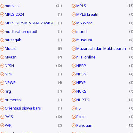
motivasi
MPLS
31
16
MPLS 2024
MPLS kreatif
1
1
MPLS SD/SMP/SMA 2024/2025
MS Word
1
1
mudlarabah qiradl
murid
1
1
musaqah
museum
1
5
Mutasi
Muzara'ah dan Mukhabarah
8
1
Myasn
nilai online
2
1
NISN
NPBP
10
1
NPK
NPSN
1
4
NPWP
NPYP
4
3
nrg
NUKS
7
2
numerasi
NUPTK
1
14
Orientasi siswa baru
P5
1
1
PAIS
Pajak
10
1
PAK
Panduan
2
12