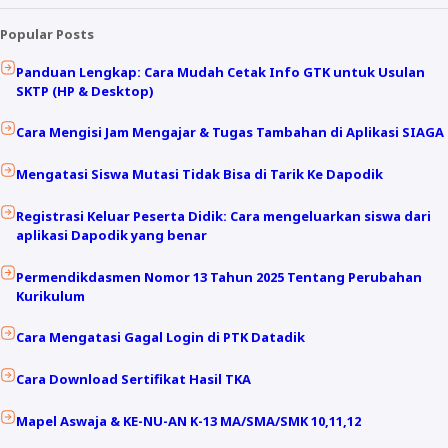
Popular Posts
Panduan Lengkap: Cara Mudah Cetak Info GTK untuk Usulan
SKTP (HP & Desktop)
Cara Mengisi Jam Mengajar & Tugas Tambahan di Aplikasi SIAGA
Mengatasi Siswa Mutasi Tidak Bisa di Tarik Ke Dapodik
Registrasi Keluar Peserta Didik: Cara mengeluarkan siswa dari
aplikasi Dapodik yang benar
Permendikdasmen Nomor 13 Tahun 2025 Tentang Perubahan
Kurikulum
Cara Mengatasi Gagal Login di PTK Datadik
Cara Download Sertifikat Hasil TKA
Mapel Aswaja & KE-NU-AN K-13 MA/SMA/SMK 10,11,12