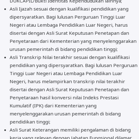
DUKCAPIL/Bukti Identitas Kependudukan lainnya;
Asli Ijazah sesuai dengan kualifikasi pendidikan yang
dipersyaratkan. Bagi lulusan Perguruan Tinggi Luar
Negeri atau Lembaga Pendidikan Luar Negeri, harus
disertai dengan Asli Surat Keputusan Penetapan dan
Penyetaraan dari Kementerian yang menyelenggarakan
urusan pemerintah di bidang pendidikan tinggi;
Asli Transkrip Nilai terakhir sesuai dengan kualifikasi
pendidikan yang dipersyaratkan. Bagi lulusan Perguruan
Tinggi Luar Negeri atau Lembaga Pendidikan Luar
Negeri, harus melampirkan transkrip nilai terakhir
disertai dengan Asli Surat Keputusan Penetapan dan
Penyetaraan hasil konversi nilai Indeks Prestasi
Kumulatif (IPK) dari Kementerian yang
menyelenggarakan urusan pemerintah di bidang
pendidikan tinggi;
Asli Surat Keterangan memiliki pengalaman di bidang
kerja yang relevan dengan Jabatan Fungsional dilamar