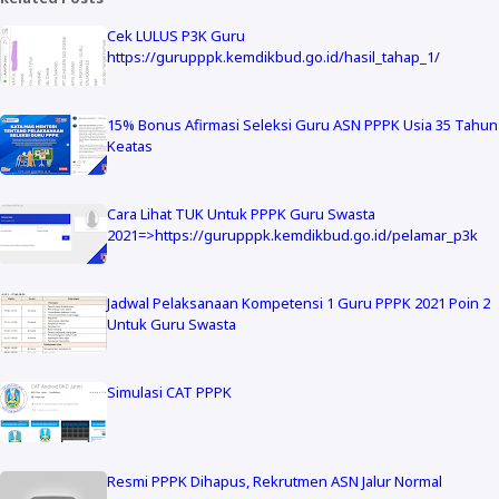
Cek LULUS P3K Guru
https://gurupppk.kemdikbud.go.id/hasil_tahap_1/
15% Bonus Afirmasi Seleksi Guru ASN PPPK Usia 35 Tahun
Keatas
Cara Lihat TUK Untuk PPPK Guru Swasta
2021=>https://gurupppk.kemdikbud.go.id/pelamar_p3k
Jadwal Pelaksanaan Kompetensi 1 Guru PPPK 2021 Poin 2
Untuk Guru Swasta
Simulasi CAT PPPK
Resmi PPPK Dihapus, Rekrutmen ASN Jalur Normal