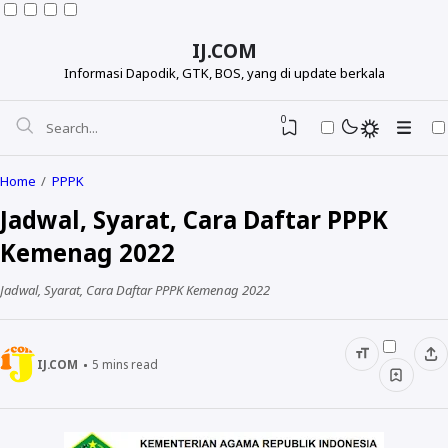
IJ.COM
Informasi Dapodik, GTK, BOS, yang di update berkala
0
Home
PPPK
Jadwal, Syarat, Cara Daftar PPPK
Kemenag 2022
Jadwal, Syarat, Cara Daftar PPPK Kemenag 2022
IJ.COM
5
mins read
Dapodikdasmen
Info GTK