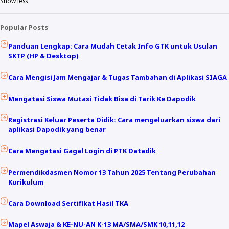
Show less
Popular Posts
Panduan Lengkap: Cara Mudah Cetak Info GTK untuk Usulan
SKTP (HP & Desktop)
Cara Mengisi Jam Mengajar & Tugas Tambahan di Aplikasi SIAGA
Mengatasi Siswa Mutasi Tidak Bisa di Tarik Ke Dapodik
Registrasi Keluar Peserta Didik: Cara mengeluarkan siswa dari
aplikasi Dapodik yang benar
Cara Mengatasi Gagal Login di PTK Datadik
Permendikdasmen Nomor 13 Tahun 2025 Tentang Perubahan
Kurikulum
Cara Download Sertifikat Hasil TKA
Mapel Aswaja & KE-NU-AN K-13 MA/SMA/SMK 10,11,12