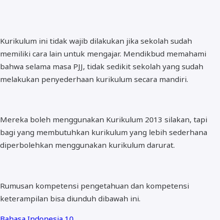
Kurikulum ini tidak wajib dilakukan jika sekolah sudah
memiliki cara lain untuk mengajar. Mendikbud memahami
bahwa selama masa PJJ, tidak sedikit sekolah yang sudah
melakukan penyederhaan kurikulum secara mandiri.
Mereka boleh menggunakan Kurikulum 2013 silakan, tapi
bagi yang membutuhkan kurikulum yang lebih sederhana
diperbolehkan menggunakan kurikulum darurat.
Rumusan kompetensi pengetahuan dan kompetensi
keterampilan bisa diunduh dibawah ini.
Bahasa Indonesia 10