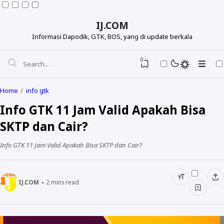
IJ.COM
Informasi Dapodik, GTK, BOS, yang di update berkala
0
Home
info gtk
Info GTK 11 Jam Valid Apakah Bisa
SKTP dan Cair?
Info GTK 11 Jam Valid Apakah Bisa SKTP dan Cair?
IJ.COM
2
mins read
Dapodikdasmen
Info GTK