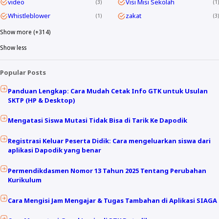
video
Visi Misi Sekolah
3
1
Whistleblower
zakat
1
3
Show more (+314)
Show less
Popular Posts
Panduan Lengkap: Cara Mudah Cetak Info GTK untuk Usulan
SKTP (HP & Desktop)
Mengatasi Siswa Mutasi Tidak Bisa di Tarik Ke Dapodik
Registrasi Keluar Peserta Didik: Cara mengeluarkan siswa dari
aplikasi Dapodik yang benar
Permendikdasmen Nomor 13 Tahun 2025 Tentang Perubahan
Kurikulum
Cara Mengisi Jam Mengajar & Tugas Tambahan di Aplikasi SIAGA