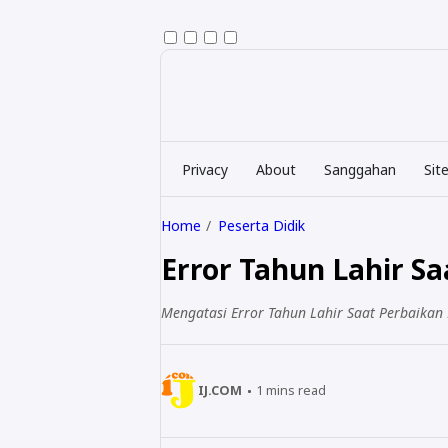
Privacy
About
Sanggahan
Sit
Home
Peserta Didik
Error Tahun Lahir S
Mengatasi Error Tahun Lahir Saat Perbaikan 
IJ.COM
1
mins read