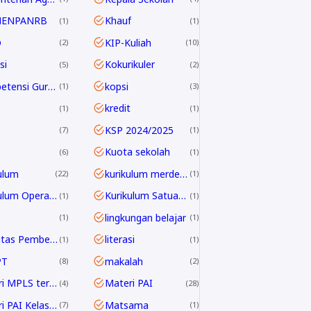
MENPANRB
Khauf
1
1
D
KIP-Kuliah
2
10
si
Kokurikuler
5
2
Kompetensi Guru 2045
kopsi
1
3
kredit
1
1
KSP 2024/2025
7
1
Kuota sekolah
6
1
ulum
kurikulum merdeka
22
1
Kurikulum Operasional Satuan Pendidikan
Kurikulum Satuan Pendidikan
1
1
lingkungan belajar
1
1
Linieritas Pembelajaran
literasi
1
1
PT
makalah
8
2
Materi MPLS terbaru
Materi PAI
4
28
Materi PAI Kelas 10
Matsama
7
1