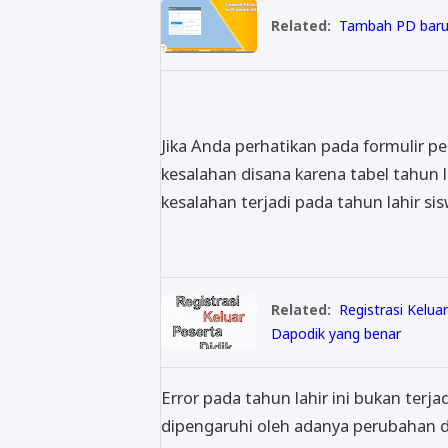
Related:
Tambah PD baru 
Jika Anda perhatikan pada formulir 
kesalahan disana karena tabel tahun l
kesalahan terjadi pada tahun lahir si
Related:
Registrasi Kelua
Dapodik yang benar
Error pada tahun lahir ini bukan terj
dipengaruhi oleh adanya perubahan da