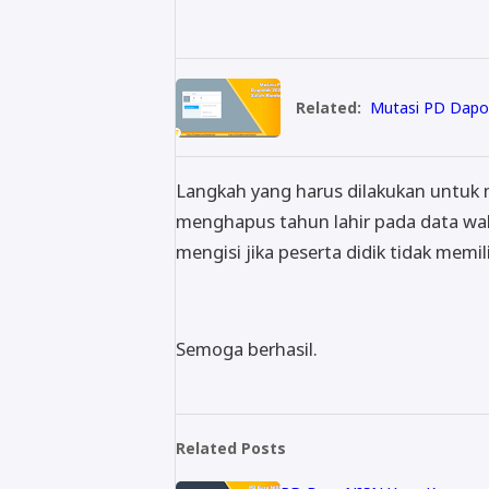
Related:
Mutasi PD Dapo
Langkah yang harus dilakukan untuk
menghapus tahun lahir pada data wali 
mengisi jika peserta didik tidak memi
Semoga berhasil.
Related Posts