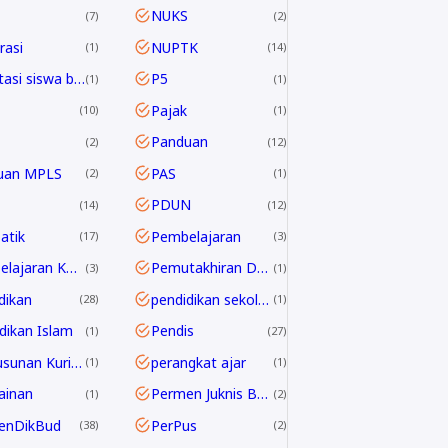
NUKS
7
2
asi
NUPTK
1
14
Orientasi siswa baru
P5
1
1
Pajak
10
1
Panduan
2
12
uan MPLS
PAS
2
1
PDUN
14
12
atik
Pembelajaran
17
3
Pembelajaran Kontekstual
Pemutakhiran Data EMIS
3
1
dikan
pendidikan sekolah
28
1
dikan Islam
Pendis
1
27
Penyusunan Kurikulum
perangkat ajar
1
1
ainan
Permen Juknis BOSP
1
2
enDikBud
PerPus
38
2