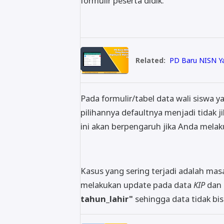
formulir peserta didik.
Related:
PD Baru NISN Ya
Pada formulir/tabel data wali siswa y
pilihannya defaultnya menjadi tidak ji
ini akan berpengaruh jika Anda melaku
Kasus yang sering terjadi adalah masa
melakukan update pada data
KIP
dan 
tahun_lahir"
sehingga data tidak bis