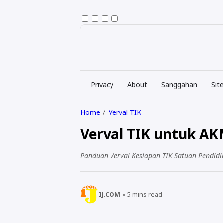
Privacy
About
Sanggahan
Sit
Home
Verval TIK
Verval TIK untuk AK
Panduan Verval Kesiapan TIK Satuan Pendid
IJ.COM
5
mins read