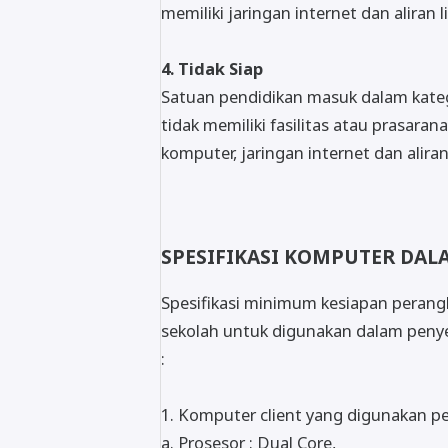
memiliki jaringan internet dan aliran li
4. Tidak Siap
Satuan pendidikan masuk dalam kateg
tidak memiliki fasilitas atau prasar
komputer, jaringan internet dan aliran l
SPESIFIKASI KOMPUTER DA
Spesifikasi minimum kesiapan perang
sekolah untuk digunakan dalam pe
:
1. Komputer client yang digunakan pes
a. Prosesor : Dual Core,