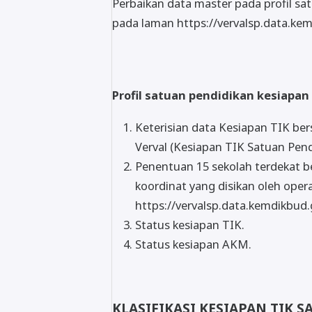
Perbaikan data master pada profil sat
pada laman https://vervalsp.data.kem
Profil satuan pendidikan kesiapan
Keterisian data Kesiapan TIK be
Verval (Kesiapan TIK Satuan Pend
Penentuan 15 sekolah terdekat be
koordinat yang disikan oleh opera
https://vervalsp.data.kemdikbud.
Status kesiapan TIK.
Status kesiapan AKM.
KLASIFIKASI KESIAPAN TIK