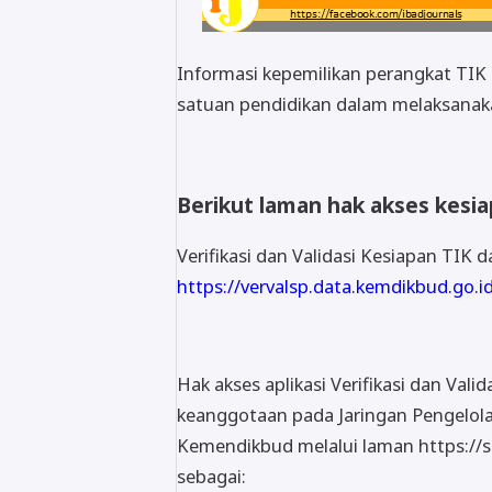
Informasi kepemilikan perangkat TI
satuan pendidikan dalam melaksana
Berikut laman hak akses kesi
Verifikasi dan Validasi Kesiapan TIK 
https://vervalsp.data.kemdikbud.go.id
Hak akses aplikasi Verifikasi dan Valid
keanggotaan pada Jaringan Pengelol
Kemendikbud melalui laman https://
sebagai: