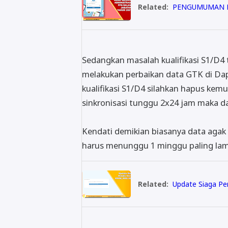
Related:
PENGUMUMAN HA
Sedangkan masalah kualifikasi S1/D4 
melakukan perbaikan data GTK di Dap
kualifikasi S1/D4 silahkan hapus kemu
sinkronisasi tunggu 2x24 jam maka da
Kendati demikian biasanya data agak 
harus menunggu 1 minggu paling lamba
Related:
Update Siaga Pe