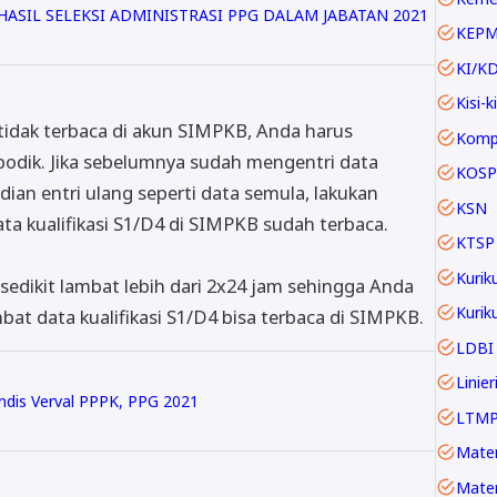
SIL SELEKSI ADMINISTRASI PPG DALAM JABATAN 2021
KEP
KI/K
Kisi-ki
tidak terbaca di akun SIMPKB, Anda harus
odik. Jika sebelumnya sudah mengentri data
KOSP
dian entri ulang seperti data semula, lakukan
KSN
ta kualifikasi S1/D4 di SIMPKB sudah terbaca.
KTSP
Kurik
sedikit lambat lebih dari 2x24 jam sehingga Anda
t data kualifikasi S1/D4 bisa terbaca di SIMPKB.
LDBI
ndis Verval PPPK, PPG 2021
LTM