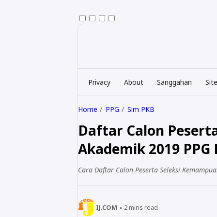
Privacy
About
Sanggahan
Sit
Home
PPG
Sim PKB
Daftar Calon Peser
Akademik 2019 PPG 
Cara Daftar Calon Peserta Seleksi Kemampu
IJ.COM
2
mins read