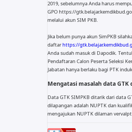
2019, sebelumnya Anda harus mempu
GPO https://gtk.belajar.kemdikbud.go
melalui akun SIM PKB.
Jika belum punya akun SimPKB silahk
daftar
https://gtk.belajar.kemdikbud.
Anda sudah masuk di Dapodik. Tentuk
Pendaftaran Calon Peserta Seleksi 
Jabatan hanya berlaku bagi PTK induk
Mengatasi masalah data GTK 
Data GTK SIMPKB ditarik dari data G
dilapangan adalah NUPTK dan kualif
mengajukan NUPTK dilaman vervalpt