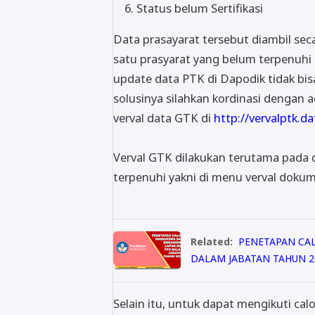
Status belum Sertifikasi
Data prasayarat tersebut diambil seca
satu prasyarat yang belum terpenuhi
update data PTK di Dapodik tidak bisa
solusinya silahkan kordinasi dengan
verval data GTK di
http://vervalptk.d
Verval GTK dilakukan terutama pada d
terpenuhi yakni di menu verval doku
Related:
PENETAPAN CA
DALAM JABATAN TAHUN 2
Selain itu, untuk dapat mengikuti c