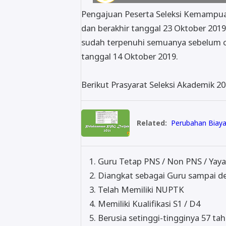
Pengajuan Peserta Seleksi Kemampua
dan berakhir tanggal 23 Oktober 2019. 
sudah terpenuhi semuanya sebelum c
tanggal 14 Oktober 2019.
Berikut Prasyarat Seleksi Akademik 2
Related:
Perubahan Biaya
Guru Tetap PNS / Non PNS / Yay
Diangkat sebagai Guru sampai 
Telah Memiliki NUPTK
Memiliki Kualifikasi S1 / D4
Berusia setinggi-tingginya 57 t