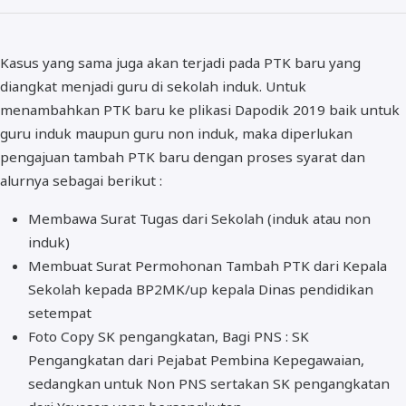
Kasus yang sama juga akan terjadi pada PTK baru yang
diangkat menjadi guru di sekolah induk. Untuk
menambahkan PTK baru ke plikasi Dapodik 2019 baik untuk
guru induk maupun guru non induk, maka diperlukan
pengajuan tambah PTK baru dengan proses syarat dan
alurnya sebagai berikut :
Membawa Surat Tugas dari Sekolah (induk atau non
induk)
Membuat Surat Permohonan Tambah PTK dari Kepala
Sekolah kepada BP2MK/up kepala Dinas pendidikan
setempat
Foto Copy SK pengangkatan, Bagi PNS : SK
Pengangkatan dari Pejabat Pembina Kepegawaian,
sedangkan untuk Non PNS sertakan SK pengangkatan