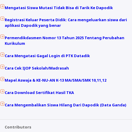
Mengatasi Siswa Mutasi Tidak Bisa di Tarik Ke Dapodik
Registrasi Keluar Peserta Didik: Cara mengeluarkan siswa dari
aplikasi Dapodik yang benar
Permendikdasmen Nomor 13 Tahun 2025 Tentang Perubahan
Kurikulum
Cara Mengatasi Gagal Login di PTK Datadik
Cara Cek IJOP Sekolah/Madrasah
Mapel Aswaja & KE-NU-AN K-13 MA/SMA/SMK 10,11,12
Cara Download Sertifikat Hasil TKA
Cara Mengembalikan Siswa Hilang Dari Dapodik (Data Ganda)
Contributors