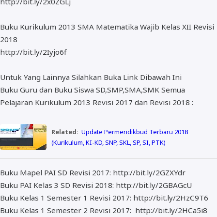
http://bit.ly/2x0ZGLj
Buku Kurikulum 2013 SMA Matematika Wajib Kelas XII Revisi
2018
http://bit.ly/2Iyjo6f
Untuk Yang Lainnya Silahkan Buka Link Dibawah Ini
Buku Guru dan Buku Siswa SD,SMP,SMA,SMK Semua
Pelajaran Kurikulum 2013 Revisi 2017 dan Revisi 2018 :
Related:
Update Permendikbud Terbaru 2018
(Kurikulum, KI-KD, SNP, SKL, SP, SI, PTK)
Buku Mapel PAI SD Revisi 2017: http://bit.ly/2GZXYdr
Buku PAI Kelas 3 SD Revisi 2018: http://bit.ly/2GBAGcU
Buku Kelas 1 Semester 1 Revisi 2017: http://bit.ly/2HzC9T6
Buku Kelas 1 Semester 2 Revisi 2017: http://bit.ly/2HCa5i8