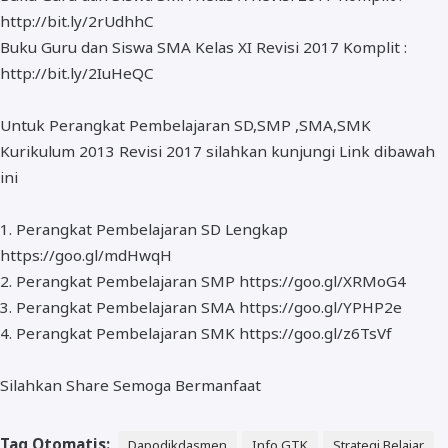
http://bit.ly/2rUdhhC
Buku Guru dan Siswa SMA Kelas XI Revisi 2017 Komplit :
http://bit.ly/2IuHeQC
Untuk Perangkat Pembelajaran SD,SMP ,SMA,SMK
Kurikulum 2013 Revisi 2017 silahkan kunjungi Link dibawah
ini
1. Perangkat Pembelajaran SD Lengkap
https://goo.gl/mdHwqH
2. Perangkat Pembelajaran SMP https://goo.gl/XRMoG4
3. Perangkat Pembelajaran SMA https://goo.gl/YPHP2e
4. Perangkat Pembelajaran SMK https://goo.gl/z6TsVf
Silahkan Share Semoga Bermanfaat
Tag Otomatis:
Dapodikdasmen
Info GTK
Strategi Belajar