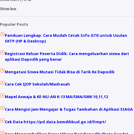
Show less
Popular Posts
Panduan Lengkap: Cara Mudah Cetak Info GTK untuk Usulan
SKTP (HP & Desktop)
Registrasi Keluar Peserta Didik: Cara mengeluarkan siswa dari
aplikasi Dapodik yang benar
Mengatasi Siswa Mutasi Tidak Bisa di Tarik Ke Dapodik
Cara Cek IJOP Sekolah/Madrasah
Mapel Aswaja & KE-NU-AN K-13 MA/SMA/SMK 10,11,12
Cara Mengisi Jam Mengajar & Tugas Tambahan di Aplikasi SIAGA
Cek Data https://pd.data.kemdikbud.go.id/ltmpt/