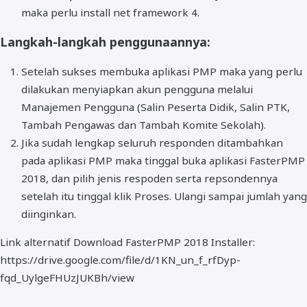
maka perlu install net framework 4.
Langkah-langkah penggunaannya:
Setelah sukses membuka aplikasi PMP maka yang perlu
dilakukan menyiapkan akun pengguna melalui
Manajemen Pengguna (Salin Peserta Didik, Salin PTK,
Tambah Pengawas dan Tambah Komite Sekolah).
Jika sudah lengkap seluruh responden ditambahkan
pada aplikasi PMP maka tinggal buka aplikasi FasterPMP
2018, dan pilih jenis respoden serta repsondennya
setelah itu tinggal klik Proses. Ulangi sampai jumlah yang
diinginkan.
Link alternatif Download FasterPMP 2018 Installer:
https://drive.google.com/file/d/1KN_un_f_rfDyp-
fqd_UylgeFHUzJUKBh/view