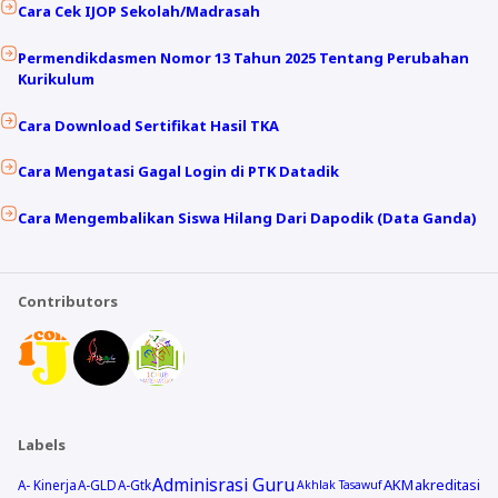
Cara Cek IJOP Sekolah/Madrasah
Permendikdasmen Nomor 13 Tahun 2025 Tentang Perubahan
Kurikulum
Cara Download Sertifikat Hasil TKA
Cara Mengatasi Gagal Login di PTK Datadik
Cara Mengembalikan Siswa Hilang Dari Dapodik (Data Ganda)
Contributors
Labels
Adminisrasi Guru
AKM
akreditasi
A- Kinerja
A-GLD
A-Gtk
Akhlak Tasawuf