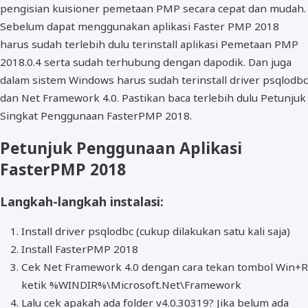
pengisian kuisioner pemetaan PMP secara cepat dan mudah.
Sebelum dapat menggunakan aplikasi Faster PMP 2018
harus sudah terlebih dulu terinstall aplikasi Pemetaan PMP
2018.0.4 serta sudah terhubung dengan dapodik. Dan juga
dalam sistem Windows harus sudah terinstall driver psqlodbc
dan Net Framework 4.0. Pastikan baca terlebih dulu Petunjuk
Singkat Penggunaan FasterPMP 2018.
Petunjuk Penggunaan Aplikasi
FasterPMP 2018
Langkah-langkah instalasi:
Install driver psqlodbc (cukup dilakukan satu kali saja)
Install FasterPMP 2018
Cek Net Framework 4.0 dengan cara tekan tombol Win+R
ketik %WINDIR%\Microsoft.Net\Framework
Lalu cek apakah ada folder v4.0.30319? Jika belum ada