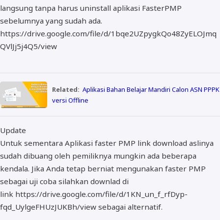
langsung tanpa harus uninstall aplikasi FasterPMP
sebelumnya yang sudah ada.
https://drive.google.com/file/d/1bqe2UZpygkQo48ZyELOJmq
QVlJj5j4Q5/view
Related:
Aplikasi Bahan Belajar Mandiri Calon ASN PPPK
versi Offline
Update
Untuk sementara Aplikasi faster PMP link download aslinya
sudah dibuang oleh pemiliknya mungkin ada beberapa
kendala. Jika Anda tetap berniat mengunakan faster PMP
sebagai uji coba silahkan downlad di
link https://drive.google.com/file/d/1KN_un_f_rfDyp-
fqd_UylgeFHUzJUKBh/view sebagai alternatif.