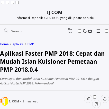
IJ.COM
Informasi Dapodik, GTK, BOS, yang di update berkala
0
Home
aplikasi
PMP
Aplikasi Faster PMP 2018: Cepat dan
Mudah Isian Kuisioner Pemetaan
PMP 2018.0.4
Cara Cepat dan Mudah Isian Kuisioner Pemetaan PMP 2018.0.4 dengan
Aplikasi FasterPMP 2018. Rekomendasi!
Dapodikdasmen
IJ.COM
3
mins read
Info GTK