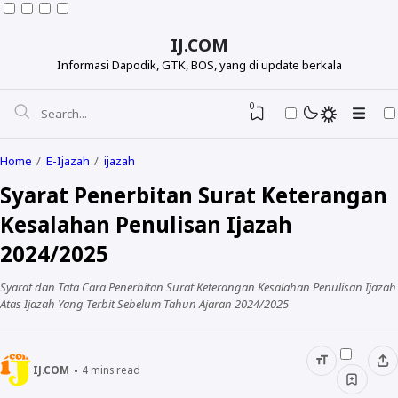
IJ.COM
Informasi Dapodik, GTK, BOS, yang di update berkala
0
Home
E-Ijazah
ijazah
Syarat Penerbitan Surat Keterangan
Kesalahan Penulisan Ijazah
2024/2025
Syarat dan Tata Cara Penerbitan Surat Keterangan Kesalahan Penulisan Ijazah
Atas Ijazah Yang Terbit Sebelum Tahun Ajaran 2024/2025
Dapodikdasmen
IJ.COM
4
mins read
Info GTK