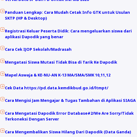
Panduan Lengkap: Cara Mudah Cetak Info GTK untuk Usulan
SKTP (HP & Desktop)
Registrasi Keluar Peserta Didik: Cara mengeluarkan siswa dari
aplikasi Dapodik yang benar
Cara Cek IJOP Sekolah/Madrasah
Mengatasi Siswa Mutasi Tidak Bisa di Tarik Ke Dapodik
Mapel Aswaja & KE-NU-AN K-13 MA/SMA/SMK 10,11,12
Cek Data https://pd.data.kemdikbud.go.id/ltmpt/
Cara Mengisi Jam Mengajar & Tugas Tambahan di Aplikasi SIAGA
Cara Mengatasi Dapodik Error Database#2/We Are Sorry/Tidak
Terkoneksi Dengan Server
Cara Mengembalikan Siswa Hilang Dari Dapodik (Data Ganda)