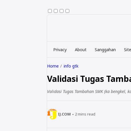
Privacy
About
Sanggahan
Sit
Home
info gtk
Validasi Tugas Tam
Validasi Tugas Tambahan SMK (ka bengkel, ka
IJ.COM
2
mins read