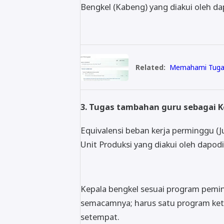
Bengkel (Kabeng) yang diakui oleh d
Related:
Memahami Tugas 
3. Tugas tambahan guru sebagai K
Equivalensi beban kerja perminggu (
Unit Produksi yang diakui oleh dapod
Kepala bengkel sesuai program pemina
semacamnya; harus satu program ketr
setempat.