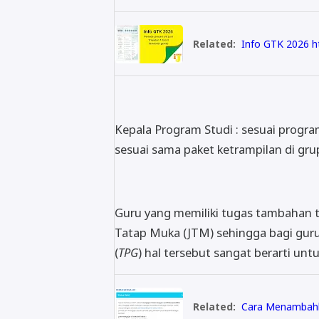
Related:
Info GTK 2026 ht
Kepala Program Studi : sesuai program
sesuai sama paket ketrampilan di gru
Guru yang memiliki tugas tambahan t
Tatap Muka (JTM) sehingga bagi gur
(
TPG
) hal tersebut sangat berarti u
Related:
Cara Menambahk