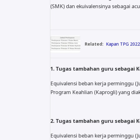
(SMK) dan ekuivalensinya sebagai ac
Related:
Kapan TPG 2022 
1. Tugas tambahan guru sebagai Ke
Equivalensi beban kerja perminggu (
Program Keahlian (Kaprogli) yang dia
2. Tugas tambahan guru sebagai K
Equivalensi beban kerja perminggu (