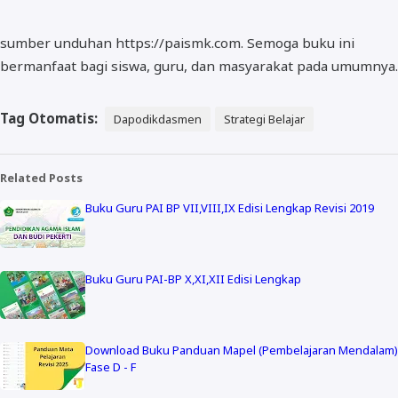
sumber unduhan https://paismk.com. Semoga buku ini
bermanfaat bagi siswa, guru, dan masyarakat pada umumnya.
Tag Otomatis:
Dapodikdasmen
Strategi Belajar
Related Posts
Buku Guru PAI BP VII,VIII,IX Edisi Lengkap Revisi 2019
Buku Guru PAI-BP X,XI,XII Edisi Lengkap
Download Buku Panduan Mapel (Pembelajaran Mendalam)
Fase D - F