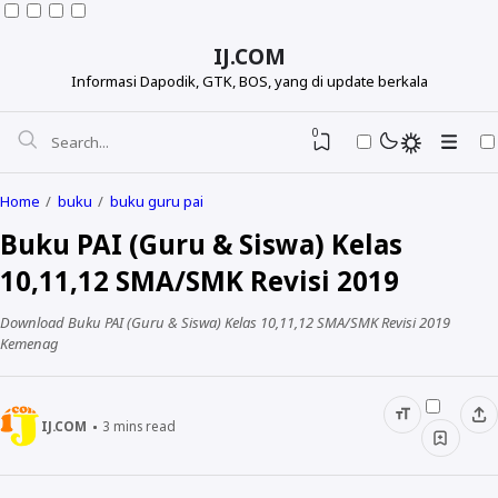
IJ.COM
Informasi Dapodik, GTK, BOS, yang di update berkala
0
Home
buku
buku guru pai
Buku PAI (Guru & Siswa) Kelas
10,11,12 SMA/SMK Revisi 2019
Download Buku PAI (Guru & Siswa) Kelas 10,11,12 SMA/SMK Revisi 2019
Kemenag
IJ.COM
3
mins read
Dapodikdasmen
Info GTK