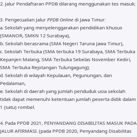
2. Jalur Pendaftaran PPDB dilarang menggunakan tes masuk;
3. Pengecualian Jalur
PPDB Online
di Jawa Timur:
a. Sekolah yang menyelenggarakan pendidikan khusus
(SMANOR, SMKN 12 Surabaya),
b. Sekolah berasrama (SMA Negeri Taruna Jawa Timur),
c. Sekolah Terbuka (SMA terbuka 19 Surabaya, SMA Terbuka
Kepanjen Malang, SMA Terbuka Sebelas November Kediri,
SMA Terbuka Rejotangan Tulungagung);
d. Sekolah di wilayah Kepulauan, Pegunungan, dan
Pedalaman,
e. Sekolah di daerah yang jumlah penduduk usia sekolah
tidak dapat memenuhi ketentuan jumlah peserta didik dalam
1 (satu) rombel.
4. Pada PPDB 2021, PENYANDANG DISABILITAS MASUK PADA
JALUR AFIRMASI. (pada PPDB 2020, Penyandang Disabilitas