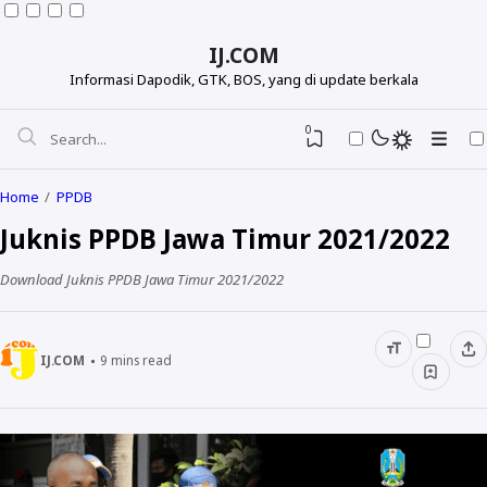
IJ.COM
Informasi Dapodik, GTK, BOS, yang di update berkala
0
Home
PPDB
Juknis PPDB Jawa Timur 2021/2022
Download Juknis PPDB Jawa Timur 2021/2022
IJ.COM
9
mins read
Dapodikdasmen
Info GTK