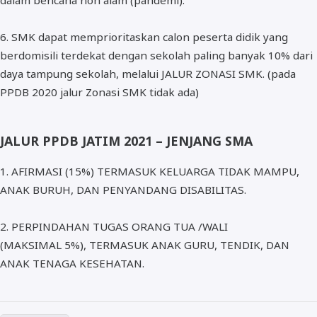
dalam bencana non alam (pandemi).
6. SMK dapat memprioritaskan calon peserta didik yang
berdomisili terdekat dengan sekolah paling banyak 10% dari
daya tampung sekolah, melalui JALUR ZONASI SMK. (pada
PPDB 2020 jalur Zonasi SMK tidak ada)
JALUR PPDB JATIM 2021 – JENJANG SMA
1. AFIRMASI (15%) TERMASUK KELUARGA TIDAK MAMPU,
ANAK BURUH, DAN PENYANDANG DISABILITAS.
2. PERPINDAHAN TUGAS ORANG TUA /WALI
(MAKSIMAL 5%), TERMASUK ANAK GURU, TENDIK, DAN
ANAK TENAGA KESEHATAN.