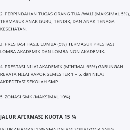
2. PERPINDAHAN TUGAS ORANG TUA /WALI (MAKSIMAL 5%),
TERMASUK ANAK GURU, TENDIK, DAN ANAK TENAGA
KESEHATAN.
3. PRESTASI HASIL LOMBA (5%) TERMASUK PRESTASI
LOMBA AKADEMIK DAN LOMBA NON AKADEMIK.
4. PRESTASI NILAI AKADEMIK (MINIMAL 65%) GABUNGAN
RERATA NILAI RAPOR SEMESTER 1 – 5, dan NILAI
AKREDITASI SEKOLAH SMP.
5. ZONASI SMK (MAKSIMAL 10%)
JALUR AFIRMASI KUOTA 15 %
JALUR AFIRMASI 15% SMA DALAM ZONA/ZONA YANG