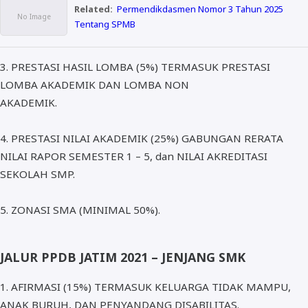
Related:
Permendikdasmen Nomor 3 Tahun 2025
Tentang SPMB
3. PRESTASI HASIL LOMBA (5%) TERMASUK PRESTASI
LOMBA AKADEMIK DAN LOMBA NON
AKADEMIK.
4. PRESTASI NILAI AKADEMIK (25%) GABUNGAN RERATA
NILAI RAPOR SEMESTER 1 – 5, dan NILAI AKREDITASI
SEKOLAH SMP.
5. ZONASI SMA (MINIMAL 50%).
JALUR PPDB JATIM 2021 – JENJANG SMK
1. AFIRMASI (15%) TERMASUK KELUARGA TIDAK MAMPU,
ANAK BURUH, DAN PENYANDANG DISABILITAS.