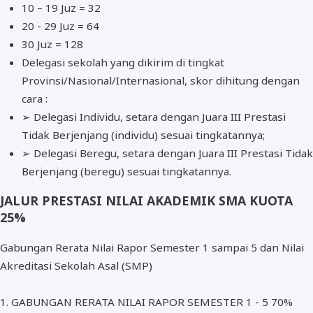
10 – 19 Juz = 32
20 - 29 Juz = 64
30 Juz = 128
Delegasi sekolah yang dikirim di tingkat
Provinsi/Nasional/Internasional, skor dihitung dengan
cara :
➢ Delegasi Individu, setara dengan Juara III Prestasi
Tidak Berjenjang (individu) sesuai tingkatannya;
➢ Delegasi Beregu, setara dengan Juara III Prestasi Tidak
Berjenjang (beregu) sesuai tingkatannya.
JALUR PRESTASI NILAI AKADEMIK SMA KUOTA
25%
Gabungan Rerata Nilai Rapor Semester 1 sampai 5 dan Nilai
Akreditasi Sekolah Asal (SMP)
1. GABUNGAN RERATA NILAI RAPOR SEMESTER 1 - 5 70%