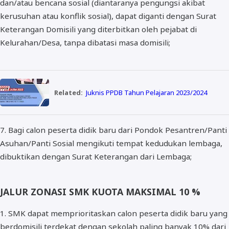
dan/atau bencana sosial (diantaranya pengungsi akibat
kerusuhan atau konflik sosial), dapat diganti dengan Surat
Keterangan Domisili yang diterbitkan oleh pejabat di
Kelurahan/Desa, tanpa dibatasi masa domisili;
Related:
Juknis PPDB Tahun Pelajaran 2023/2024
7. Bagi calon peserta didik baru dari Pondok Pesantren/Panti
Asuhan/Panti Sosial mengikuti tempat kedudukan lembaga,
dibuktikan dengan Surat Keterangan dari Lembaga;
JALUR ZONASI SMK KUOTA MAKSIMAL 10 %
1. SMK dapat memprioritaskan calon peserta didik baru yang
berdomisili terdekat dengan sekolah paling banyak 10% dari