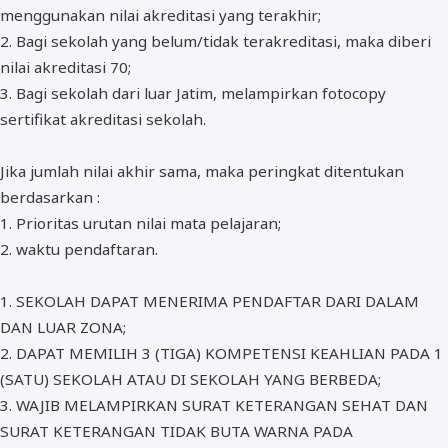
menggunakan nilai akreditasi yang terakhir;
2. Bagi sekolah yang belum/tidak terakreditasi, maka diberi
nilai akreditasi 70;
3. Bagi sekolah dari luar Jatim, melampirkan fotocopy
sertifikat akreditasi sekolah.
Jika jumlah nilai akhir sama, maka peringkat ditentukan
berdasarkan :
1. Prioritas urutan nilai mata pelajaran;
2. waktu pendaftaran.
1. SEKOLAH DAPAT MENERIMA PENDAFTAR DARI DALAM
DAN LUAR ZONA;
2. DAPAT MEMILIH 3 (TIGA) KOMPETENSI KEAHLIAN PADA 1
(SATU) SEKOLAH ATAU DI SEKOLAH YANG BERBEDA;
3. WAJIB MELAMPIRKAN SURAT KETERANGAN SEHAT DAN
SURAT KETERANGAN TIDAK BUTA WARNA PADA