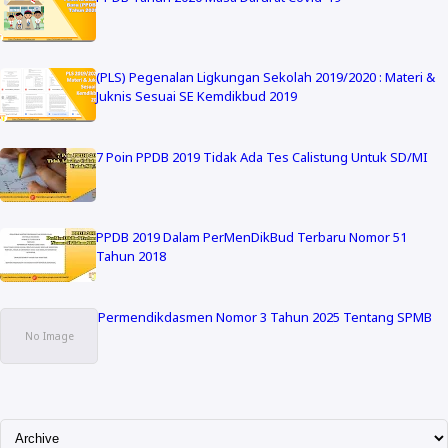
(PLS) Pegenalan Ligkungan Sekolah 2019/2020 : Materi &
Juknis Sesuai SE Kemdikbud 2019
7 Poin PPDB 2019 Tidak Ada Tes Calistung Untuk SD/MI
PPDB 2019 Dalam PerMenDikBud Terbaru Nomor 51
Tahun 2018
Permendikdasmen Nomor 3 Tahun 2025 Tentang SPMB