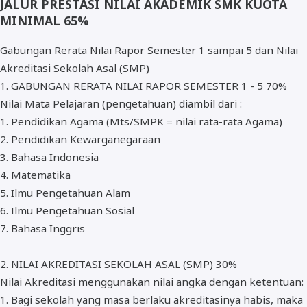
JALUR PRESTASI NILAI AKADEMIK SMK KUOTA
MINIMAL 65%
Gabungan Rerata Nilai Rapor Semester 1 sampai 5 dan Nilai
Akreditasi Sekolah Asal (SMP)
1. GABUNGAN RERATA NILAI RAPOR SEMESTER 1 - 5 70%
Nilai Mata Pelajaran (pengetahuan) diambil dari :
1. Pendidikan Agama (Mts/SMPK = nilai rata-rata Agama)
2. Pendidikan Kewarganegaraan
3. Bahasa Indonesia
4. Matematika
5. Ilmu Pengetahuan Alam
6. Ilmu Pengetahuan Sosial
7. Bahasa Inggris
2. NILAI AKREDITASI SEKOLAH ASAL (SMP) 30%
Nilai Akreditasi menggunakan nilai angka dengan ketentuan:
1. Bagi sekolah yang masa berlaku akreditasinya habis, maka