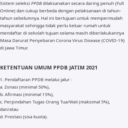
Sistem seleksi
PPDB
dilaksanakan secara daring penuh (Full
Online) dan cukup berbeda dengan pelaksanaan di tahun-
tahun sebelumnya. Hal ini bertujuan untuk mempermudah
masyarakat sehingga tidak perlu keluar rumah untuk
mendaftar di sekolah tujuan selama masih diberlakukannya
Masa Darurat Penyebaran Corona Virus Disease (COVID-19)
di Jawa Timur.
KETENTUAN UMUM PPDB JATIM 2021
1. Pendaftaran PPDB melalui jalur :
a. Zonasi (minimal 50%),
b. Afirmasi (minimal 15%),
c. Perpindahan Tugas Orang Tua/Wali (maksimal 5%),
dan/atau
d. Prestasi (sisa kuota).