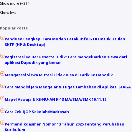
Show more (+314)
Show less
Popular Posts
Panduan Lengkap: Cara Mudah Cetak Info GTK untuk Usulan
SKTP (HP & Desktop)
Registrasi Keluar Peserta Didik: Cara mengeluarkan siswa dari
aplikasi Dapodik yang benar
Mengatasi Siswa Mutasi Tidak Bisa di Tarik Ke Dapodik
Cara Mengisi Jam Mengajar & Tugas Tambahan di Aplikasi SIAGA
Mapel Aswaja & KE-NU-AN K-13 MA/SMA/SMK 10,11,12
Cara Cek IJOP Sekolah/Madrasah
Permendikdasmen Nomor 13 Tahun 2025 Tentang Perubahan
Kurikulum