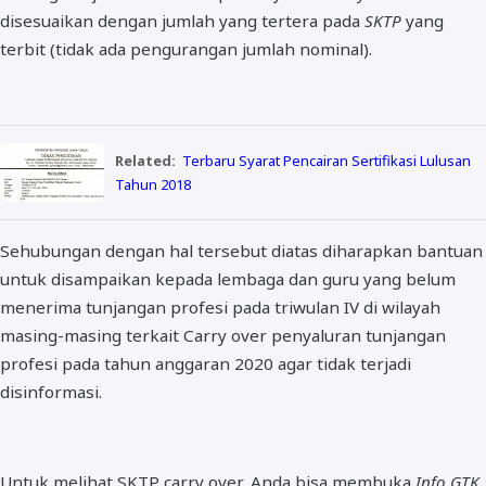
disesuaikan dengan jumlah yang tertera pada
SKTP
yang
terbit (tidak ada pengurangan jumlah nominal).
Related:
Terbaru Syarat Pencairan Sertifikasi Lulusan
Tahun 2018
Sehubungan dengan hal tersebut diatas diharapkan bantuan
untuk disampaikan kepada lembaga dan guru yang belum
menerima tunjangan profesi pada triwulan IV di wilayah
masing-masing terkait Carry over penyaluran tunjangan
profesi pada tahun anggaran 2020 agar tidak terjadi
disinformasi.
Untuk melihat SKTP carry over, Anda bisa membuka
Info GTK