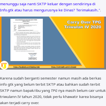
menunggu saja nanti SKTP keluar dengan sendirinya di
BOS dan PIP
Info.gtk atau harus mengurusnya ke Dinas? Terimakasih.."
.
Karena sudah berganti semester namun masih ada berkas
info gtk yang belum terbit SKTP atau bahkan sudah terbit
SKTP namun bapak/ibu yang
TPG
nya masih belum cair untuk
triwulann IV tahun 2020, tidak perlu khawatir karea bisanya
akan terjadi carry over.