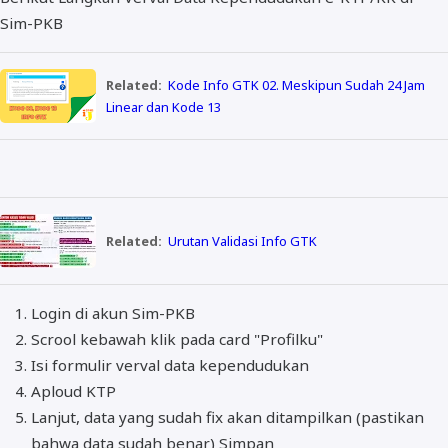
Sim-PKB
Related:
Kode Info GTK 02. Meskipun Sudah 24 Jam
Linear dan Kode 13
Related:
Urutan Validasi Info GTK
Login di akun Sim-PKB
Scrool kebawah klik pada card "Profilku"
Isi formulir verval data kependudukan
Aploud KTP
Lanjut, data yang sudah fix akan ditampilkan (pastikan
bahwa data sudah benar) Simpan