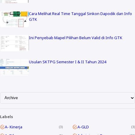
Cara Melihat Real Time Tanggal Sinkon Dapodik dan Info
GTK
Ini Penyebab Mapel Pilihan Belum Valid di Info GTK
Usulan SKTPG Semester I & II Tahun 2024
Labels
A- Kinerja
A-GLD
3
3