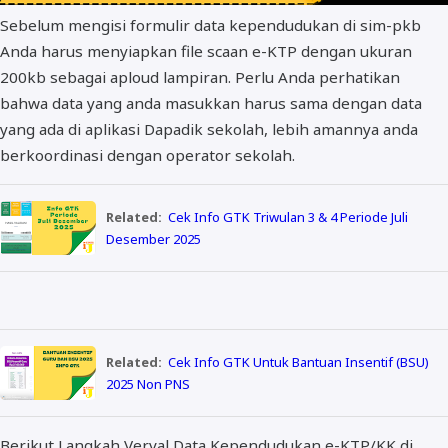
Sebelum mengisi formulir data kependudukan di sim-pkb
Anda harus menyiapkan file scaan e-KTP dengan ukuran
200kb sebagai aploud lampiran. Perlu Anda perhatikan
bahwa data yang anda masukkan harus sama dengan data
yang ada di aplikasi Dapadik sekolah, lebih amannya anda
berkoordinasi dengan operator sekolah.
Related:
Cek Info GTK Triwulan 3 & 4 Periode Juli
Desember 2025
Related:
Cek Info GTK Untuk Bantuan Insentif (BSU)
2025 Non PNS
Berikut Langkah Verval Data Kependudukan e-KTP/KK di