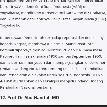
menjabat Menteri PP dan K, ia mendirikan dan meresmikan
berdirinya Akademi Seni Rupa Indonesia (ASRI) di
Yogyakarta, mendirikan Konservatori Karawitan di Surakarta,
dan ikut membidani lahirnya Universitas Gadjah Mada (UGM)
Yogyakarta.
Kepercayaan Pemerintah terhadap reputasi dan dedikasinya
kepada Negara, membawa Ki Sarmidi Mangunsarkoro
kembali dipercaya menjadi Menteri PP dan K RI pada masa
Kabinet Halim sejak Januari 1950 sampai September 1950,
dan ia berhasil menyusun dan memperjuangkan di parlemen
Undang Undang No 4/1950 tentang Dasar-dasar Pendidikan
dan Pengajaran di Sekolah untuk seluruh Indonesia. UU No
4/1950 itu disahkan dan sekaligus menjadi Undang Undang
Pendidikan Nasional pertama.
12. Prof Dr Abu Hanifah MD