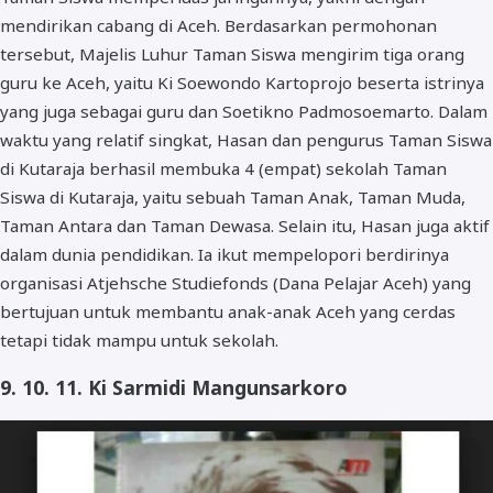
mendirikan cabang di Aceh. Berdasarkan permohonan
tersebut, Majelis Luhur Taman Siswa mengirim tiga orang
guru ke Aceh, yaitu Ki Soewondo Kartoprojo beserta istrinya
yang juga sebagai guru dan Soetikno Padmosoemarto. Dalam
waktu yang relatif singkat, Hasan dan pengurus Taman Siswa
di Kutaraja berhasil membuka 4 (empat) sekolah Taman
Siswa di Kutaraja, yaitu sebuah Taman Anak, Taman Muda,
Taman Antara dan Taman Dewasa. Selain itu, Hasan juga aktif
dalam dunia pendidikan. Ia ikut mempelopori berdirinya
organisasi Atjehsche Studiefonds (Dana Pelajar Aceh) yang
bertujuan untuk membantu anak-anak Aceh yang cerdas
tetapi tidak mampu untuk sekolah.
9. 10. 11. Ki Sarmidi Mangunsarkoro