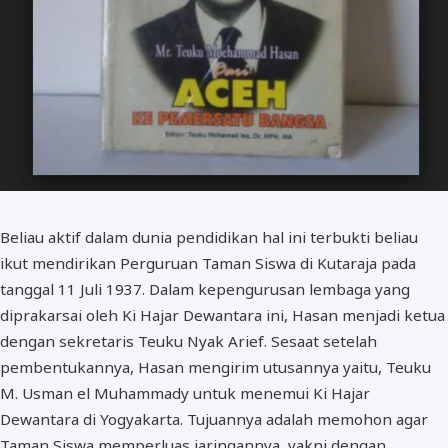
Beliau aktif dalam dunia pendidikan hal ini terbukti beliau
ikut mendirikan Perguruan Taman Siswa di Kutaraja pada
tanggal 11 Juli 1937. Dalam kepengurusan lembaga yang
diprakarsai oleh Ki Hajar Dewantara ini, Hasan menjadi ketua
dengan sekretaris Teuku Nyak Arief. Sesaat setelah
pembentukannya, Hasan mengirim utusannya yaitu, Teuku
M. Usman el Muhammady untuk menemui Ki Hajar
Dewantara di Yogyakarta. Tujuannya adalah memohon agar
Taman Siswa memperluas jaringannya, yakni dengan