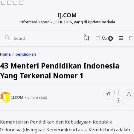
IJ.COM
Informasi Dapodik, GTK, BOS, yang di update berkala
0
Home
pendidikan
43 Menteri Pendidikan Indonesia
Yang Terkenal Nomer 1
IJ.COM
5
mins read
Dapodikdasmen
Kementerian Pendidikan dan Kebudayaan Republik
Info GTK
Indonesia (disingkat: Kemendikbud atau Kemdikbud) adalah