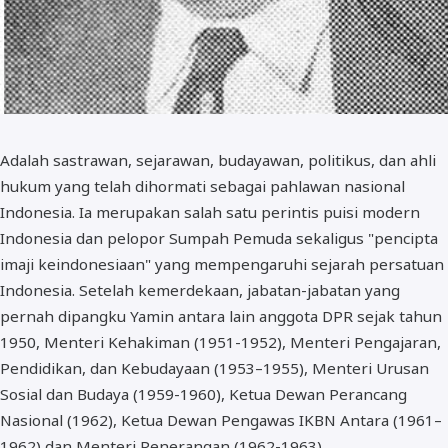
Adalah sastrawan, sejarawan, budayawan, politikus, dan ahli
hukum yang telah dihormati sebagai pahlawan nasional
Indonesia. Ia merupakan salah satu perintis puisi modern
Indonesia dan pelopor Sumpah Pemuda sekaligus "pencipta
imaji keindonesiaan" yang mempengaruhi sejarah persatuan
Indonesia. Setelah kemerdekaan, jabatan-jabatan yang
pernah dipangku Yamin antara lain anggota DPR sejak tahun
1950, Menteri Kehakiman (1951-1952), Menteri Pengajaran,
Pendidikan, dan Kebudayaan (1953–1955), Menteri Urusan
Sosial dan Budaya (1959-1960), Ketua Dewan Perancang
Nasional (1962), Ketua Dewan Pengawas IKBN Antara (1961–
1962) dan Menteri Penerangan (1962-1963).