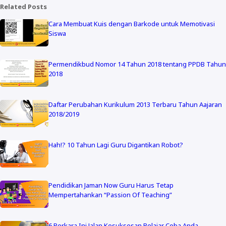
Related Posts
Cara Membuat Kuis dengan Barkode untuk Memotivasi
Siswa
Permendikbud Nomor 14 Tahun 2018 tentang PPDB Tahun
2018
Daftar Perubahan Kurikulum 2013 Terbaru Tahun Aajaran
2018/2019
Hah!? 10 Tahun Lagi Guru Digantikan Robot?
Pendidikan Jaman Now Guru Harus Tetap
Mempertahankan “Passion Of Teaching”
6 Perkara Ini Jalan Kesuksesan Belajar Coba Anda