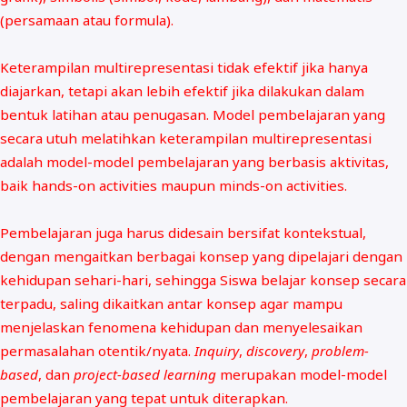
(persamaan atau formula).
Keterampilan multirepresentasi tidak efektif jika hanya
diajarkan, tetapi akan lebih efektif jika dilakukan dalam
bentuk latihan atau penugasan. Model pembelajaran yang
secara utuh melatihkan keterampilan multirepresentasi
adalah model-model pembelajaran yang berbasis aktivitas,
baik hands-on activities maupun minds-on activities.
Pembelajaran juga harus didesain bersifat kontekstual,
dengan mengaitkan berbagai konsep yang dipelajari dengan
kehidupan sehari-hari, sehingga Siswa belajar konsep secara
terpadu, saling dikaitkan antar konsep agar mampu
menjelaskan fenomena kehidupan dan menyelesaikan
permasalahan otentik/nyata.
Inquiry
,
discovery
,
problem-
based
, dan
project-based learning
merupakan model-model
pembelajaran yang tepat untuk diterapkan.