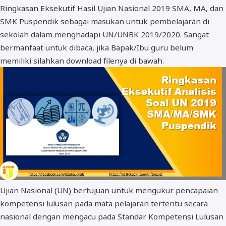
Ringkasan Eksekutif Hasil Ujian Nasional 2019 SMA, MA, dan
BOS dan PIP
SMK Puspendik sebagai masukan untuk pembelajaran di
sekolah dalam menghadapi UN/UNBK 2019/2020. Sangat
bermanfaat untuk dibaca, jika Bapak/Ibu guru belum
memiliki silahkan download filenya di bawah.
Ujian Nasional (UN) bertujuan untuk mengukur pencapaian
kompetensi lulusan pada mata pelajaran tertentu secara
nasional dengan mengacu pada Standar Kompetensi Lulusan