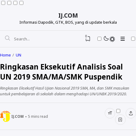
IJ.COM
Informasi Dapodik, GTK, BOS, yang di update berkala
0
Home
UN
Ringkasan Eksekutif Analisis Soal
UN 2019 SMA/MA/SMK Puspendik
Ringkasan Eksekutif Hasil Ujian Nasional 2019 SMA, MA, dan SMK masukan
untuk pembelajaran di sekolah dalam menghadapi UN/UNBK 2019/2020.
IJ.COM
5
mins read
Dapodikdasmen
Info GTK