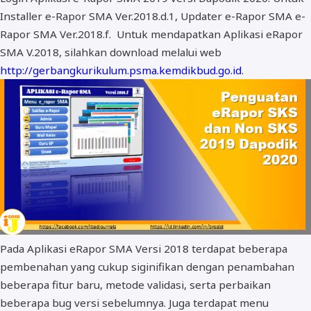
Installer e-Rapor SMA Ver.2018.d.1, Updater e-Rapor SMA e-
BOS dan PIP
Rapor SMA Ver.2018.f. Untuk mendapatkan Aplikasi eRapor
SMA V.2018, silahkan download melalui web
http://gerbangkurikulum.psma.kemdikbud.go.id
.
Pada Aplikasi eRapor SMA Versi 2018 terdapat beberapa
pembenahan yang cukup siginifikan dengan penambahan
beberapa fitur baru, metode validasi, serta perbaikan
beberapa bug versi sebelumnya. Juga terdapat menu