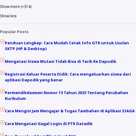
Show more (+314)
Show less
Popular Posts
Panduan Lengkap: Cara Mudah Cetak Info GTK untuk Usulan
SKTP (HP & Desktop)
Mengatasi Siswa Mutasi Tidak Bisa di Tarik Ke Dapodik
Registrasi Keluar Peserta Didik: Cara mengeluarkan siswa dari
aplikasi Dapodik yang benar
Permendikdasmen Nomor 13 Tahun 2025 Tentang Perubahan
Kurikulum
Cara Mengisi Jam Mengajar & Tugas Tambahan di Aplikasi SIAGA
Cara Mengatasi Gagal Login di PTK Datadik