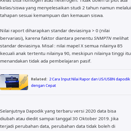
Kelas bisa homogen atau heterogen. Tidak boleh di plot ada
kelas/siswa yang menyelesaikan studi 2 tahun namun melalui
tahapan sesuai kemampuan dan kemauan siswa.
Nilai raport diharapkan standar deviasinya > 0 (nilai
bervariasi), karena faktor diantara penentu
SNMPTN
melihat
standar deviasinya. Misal : nilai mapel X semua nilainya 85
kecuali anak tertentu nilainya 90, meskipun nilainya tinggi itu
menandakan tidak ada pembelajaran pasif.
Related:
2 Cara Input Nilai Rapor dan US/USBN dapodik
dengan Cepat
Selanjutnya Dapodik yang terbaru versi 2020 data bisa
diubah atau diedit sampai tanggal 30 Oktober 2019. Jika
terjadi perubahan data, perubahan data tidak boleh di