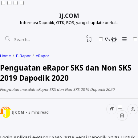
IJ.COM
Informasi Dapodik, GTK, BOS, yang di update berkala
0
Home
E-Rapor
eRapor
Penguatan eRapor SKS dan Non SKS
2019 Dapodik 2020
Penguatan masalah eRapor SKS dan Non SKS 2019 Dapodik 2020
IJ.COM
3
mins read
Dapodikdasmen
Info GTK
Login Aplikasi e-Rapor SMA 2019 versi Dapodik 2020. Untuk