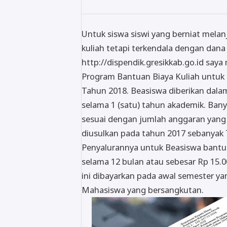
Untuk siswa siswi yang berniat mel
kuliah tetapi terkendala dengan dan
http://dispendik.gresikkab.go.id sa
Program Bantuan Biaya Kuliah untu
Tahun 2018. Beasiswa diberikan dalam
selama 1 (satu) tahun akademik. Ban
sesuai dengan jumlah anggaran yan
diusulkan pada tahun 2017 sebanyak 
Penyalurannya untuk Beasiswa bantuan
selama 12 bulan atau sebesar Rp 15.00
ini dibayarkan pada awal semester ya
Mahasiswa yang bersangkutan.