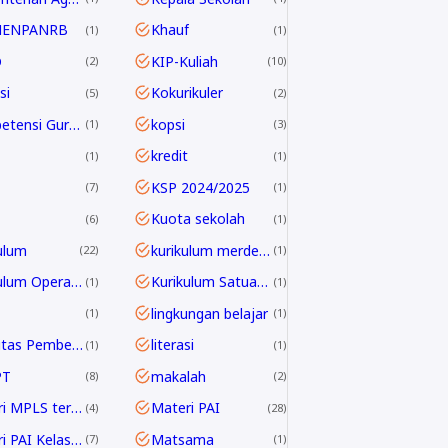
MENPANRB
Khauf
1
1
D
KIP-Kuliah
2
10
si
Kokurikuler
5
2
Kompetensi Guru 2045
kopsi
1
3
kredit
1
1
KSP 2024/2025
7
1
Kuota sekolah
6
1
ulum
kurikulum merdeka
22
1
Kurikulum Operasional Satuan Pendidikan
Kurikulum Satuan Pendidikan
1
1
lingkungan belajar
1
1
Linieritas Pembelajaran
literasi
1
1
PT
makalah
8
2
Materi MPLS terbaru
Materi PAI
4
28
Materi PAI Kelas 10
Matsama
7
1