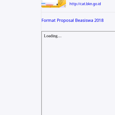
http://cat.bkn.go.id
Format Proposal Beasiswa 2018