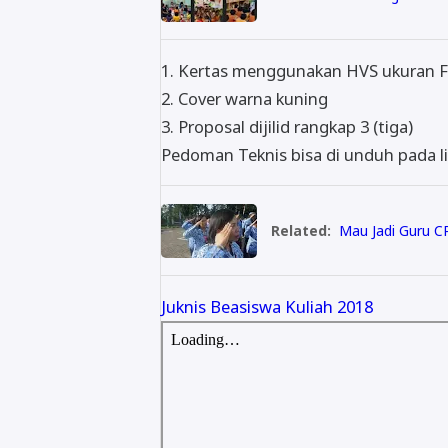
1. Kertas menggunakan HVS ukuran Fo
2. Cover warna kuning
3. Proposal dijilid rangkap 3 (tiga)
Pedoman Teknis bisa di unduh pada lin
Related:
Mau Jadi Guru C
Juknis Beasiswa Kuliah 2018