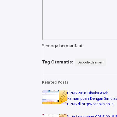
Semoga bermanfaat.
Tag Otomatis:
Dapodikdasmen
Related Posts
CPNS 2018 Dibuka Asah
Kemampuan Dengan Simulas
CPNS di http://cat.bkn.go.id
Intip Lowongan CPNS 2018 