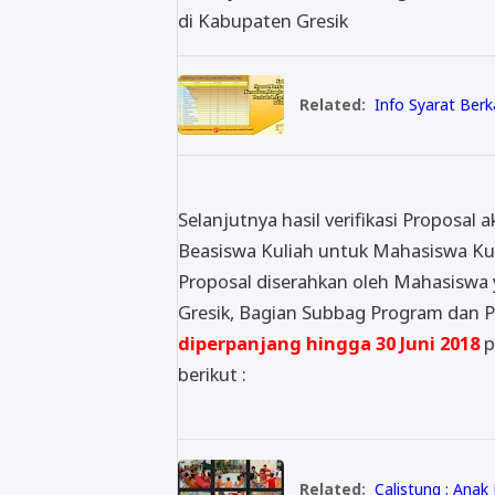
di Kabupaten Gresik
Related:
Info Syarat Berk
Selanjutnya hasil verifikasi Proposa
Beasiswa Kuliah untuk Mahasiswa Ku
Proposal diserahkan oleh Mahasiswa
Gresik, Bagian Subbag Program dan 
diperpanjang hingga 30 Juni 2018
p
berikut :
Related:
Calistung : Anak