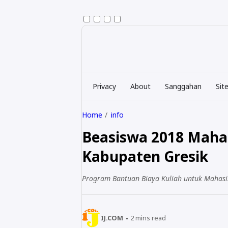
Privacy
About
Sanggahan
Sit
Home
info
Beasiswa 2018 Maha
Kabupaten Gresik
Program Bantuan Biaya Kuliah untuk Mahas
IJ.COM
2
mins read