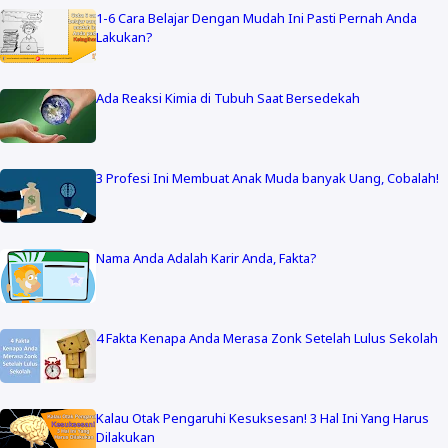
1-6 Cara Belajar Dengan Mudah Ini Pasti Pernah Anda
Lakukan?
Ada Reaksi Kimia di Tubuh Saat Bersedekah
3 Profesi Ini Membuat Anak Muda banyak Uang, Cobalah!
Nama Anda Adalah Karir Anda, Fakta?
4 Fakta Kenapa Anda Merasa Zonk Setelah Lulus Sekolah
Kalau Otak Pengaruhi Kesuksesan! 3 Hal Ini Yang Harus
Dilakukan