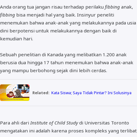
Anda orang tua jangan risau terhadap perilaku
fibbing
anak,
fibbing
bisa menjadi hal yang baik. Insinyur peneliti
menemukan bahwa anak-anak yang melakukannya pada usia
dini berpotensi untuk melakukannya dengan baik di
kemudian hari.
Sebuah penelitian di Kanada yang melibatkan 1.200 anak
berusia dua hingga 17 tahun menemukan bahwa anak-anak
yang mampu berbohong sejak dini lebih cerdas.
Related:
Kata Siswa; Saya Tidak Pintar? Ini Solusinya
Para ahli dari
Institute of Child Study
di Universitas Toronto
mengatakan ini adalah karena proses kompleks yang terlibat