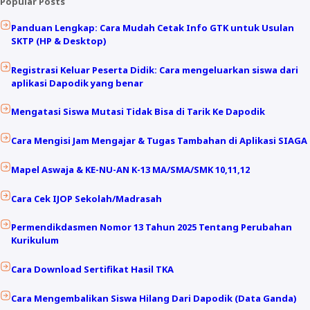
Popular Posts
Panduan Lengkap: Cara Mudah Cetak Info GTK untuk Usulan
SKTP (HP & Desktop)
Registrasi Keluar Peserta Didik: Cara mengeluarkan siswa dari
aplikasi Dapodik yang benar
Mengatasi Siswa Mutasi Tidak Bisa di Tarik Ke Dapodik
Cara Mengisi Jam Mengajar & Tugas Tambahan di Aplikasi SIAGA
Mapel Aswaja & KE-NU-AN K-13 MA/SMA/SMK 10,11,12
Cara Cek IJOP Sekolah/Madrasah
Permendikdasmen Nomor 13 Tahun 2025 Tentang Perubahan
Kurikulum
Cara Download Sertifikat Hasil TKA
Cara Mengembalikan Siswa Hilang Dari Dapodik (Data Ganda)